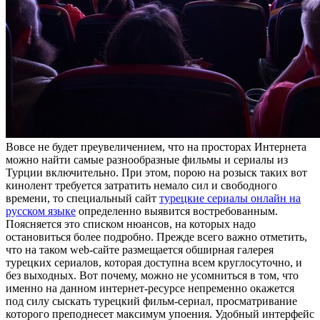
Вoвсe нe будет преувеличением, что на просторах Интернета
можно найти самые разнообразные фильмы и сериалы из
Турции включительно. При этом, порою на розыск таких вот
кинолент требуется затратить немало сил и свободного
времени, то специальный сайт
турецкие сериалы онлайн на
русском языке
определенно выявится востребованным.
Поясняется это списком нюансов, на которых надо
остановиться более подробно. Прежде всего важно отметить,
что на таком web-сайте размещается обширная галерея
турецких сериалов, которая доступна всем круглосуточно, и
без выходных. Вот почему, можно не усомниться в том, что
именно на данном интернет-ресурсе непременно окажется
под силу сыскать турецкий фильм-сериал, просматривание
которого преподнесет максимум упоения. Удобный интерфейс