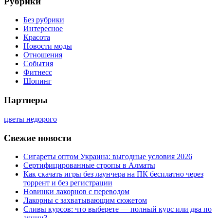
Рубрики
Без рубрики
Интересное
Красота
Новости моды
Отношения
События
Фитнесс
Шопинг
Партнеры
цветы недорого
Свежие новости
Сигареты оптом Украина: выгодные условия 2026
Сертифицированные стропы в Алматы
Как скачать игры без лаунчера на ПК бесплатно через
торрент и без регистрации
Новинки лакорнов с переводом
Лакорны с захватывающим сюжетом
Сливы курсов: что выберете — полный курс или два по
акции?