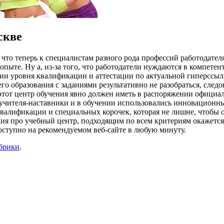
скве
, что теперь к специалистам разного рода профессий работодател
опыте. Ну а, из-за того, что работодатели нуждаются в компете
ии уровня квалификации и аттестации по актуальной гиперссы
го образования с заданиями результативно не разобраться, след
 этот центр обучения явно должен иметь в распоряжении офици
чителя-наставники и в обучении использовались инновационны
квалификации и специальных корочек, которая не лишне, чтобы 
ация про учебный центр, подходящим по всем критериям окаже
ступно на рекомендуемом веб-сайте в любую минуту.
убрики
.