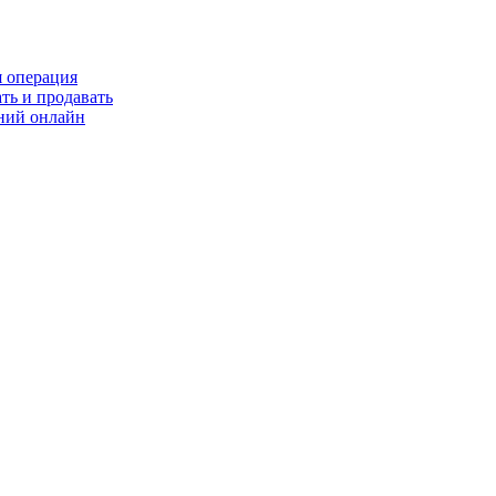
я операция
ть и продавать
ний онлайн