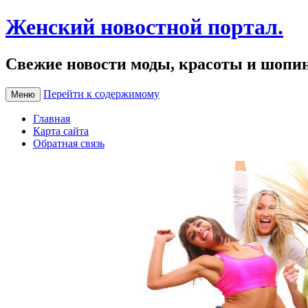
Женский новостной портал.
Свежие новости моды, красоты и шопи
Перейти к содержимому
Меню
Главная
Карта сайта
Обратная связь