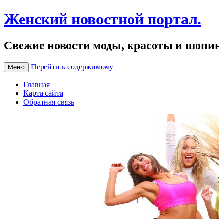
Женский новостной портал.
Свежие новости моды, красоты и шопи
Перейти к содержимому
Меню
Главная
Карта сайта
Обратная связь