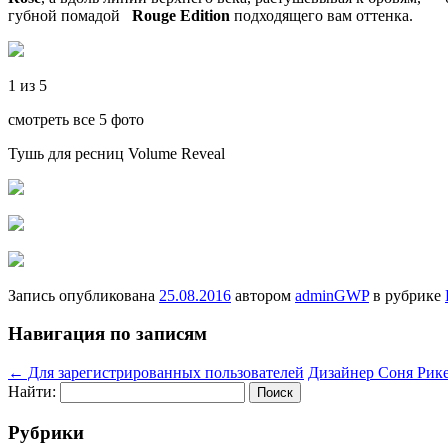
губной помадой
Rouge Edition
подходящего вам оттенка.
1 из 5
смотреть все 5 фото
Тушь для ресниц Volume Reveal
Запись опубликована
25.08.2016
автором
adminGWP
в рубрике
Навигация по записям
←
Для зарегистрированных пользователей
Дизайнер Соня Рике
Найти:
Рубрики