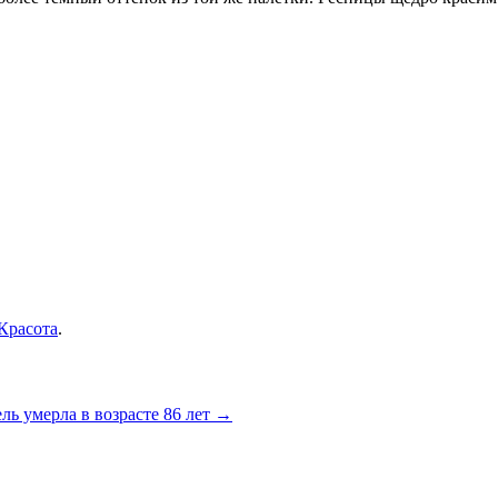
Красота
.
ль умерла в возрасте 86 лет
→