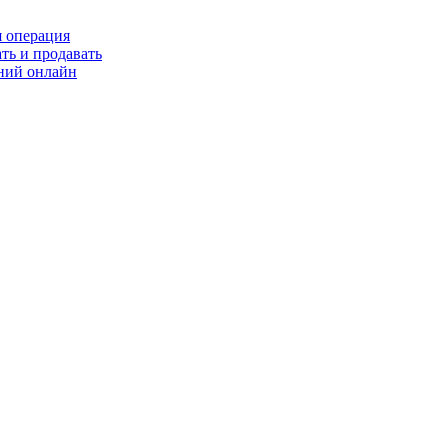
я операция
ть и продавать
ний онлайн