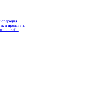
я операция
ть и продавать
ний онлайн