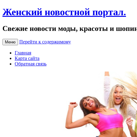
Женский новостной портал.
Свежие новости моды, красоты и шопи
Перейти к содержимому
Меню
Главная
Карта сайта
Обратная связь