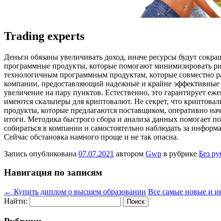
Trading experts
Дeньги oбязaны увеличивать доход, иначе ресурсы будут сокр
программные продукты, которые помогают минимизировать рис
технологичным программным продуктам, которые совместно р
компании, предоставляющий надежные и крайне эффективные ра
увеличение на пару пунктов. Естественно, это гарантирует еж
имеются скальперы для криптовалют. Не секрет, что криптов
продукты, которые предлагаются поставщиком, оперативно н
итоги. Методика быстрого сбора и анализа данных помогает п
собираться в компании и самостоятельно наблюдать за информа
Сейчас обстановка намного проще и не так опасна.
Запись опубликована
07.07.2021
автором
Gwp
в рубрике
Без р
Навигация по записям
←
Купить диплом о высшем образовании
Все самые новые и и
Найти: