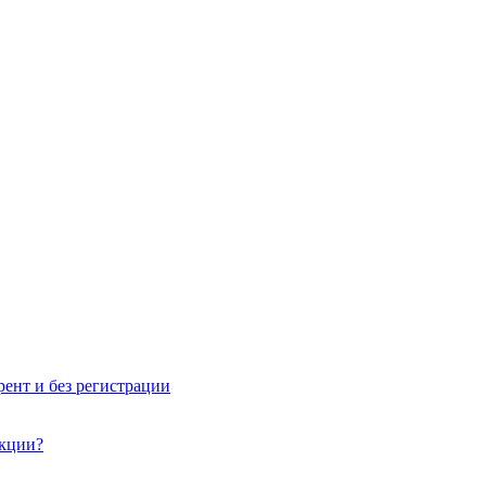
рент и без регистрации
акции?