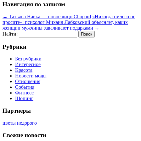
Навигация по записям
←
Татьяна Навка — новое лицо Chopard
«Никогда ничего не
просите»: психолог Михаил Лабковский объясняет, каких
женщин мужчины заваливают подарками
→
Найти:
Рубрики
Без рубрики
Интересное
Красота
Новости моды
Отношения
События
Фитнесс
Шопинг
Партнеры
цветы недорого
Свежие новости