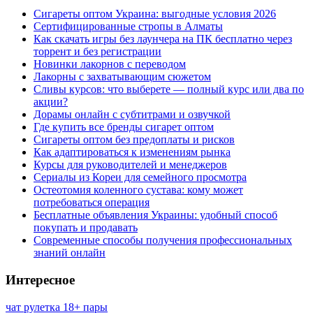
Сигареты оптом Украина: выгодные условия 2026
Сертифицированные стропы в Алматы
Как скачать игры без лаунчера на ПК бесплатно через
торрент и без регистрации
Новинки лакорнов с переводом
Лакорны с захватывающим сюжетом
Сливы курсов: что выберете — полный курс или два по
акции?
Дорамы онлайн с субтитрами и озвучкой
Где купить все бренды сигарет оптом
Сигареты оптом без предоплаты и рисков
Как адаптироваться к изменениям рынка
Курсы для руководителей и менеджеров
Сериалы из Кореи для семейного просмотра
Остеотомия коленного сустава: кому может
потребоваться операция
Бесплатные объявления Украины: удобный способ
покупать и продавать
Современные способы получения профессиональных
знаний онлайн
Интересное
чат рулетка 18+ пары