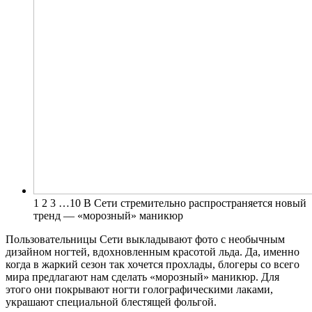
1 2 3 …10 В Сети стремительно распространяется новый
тренд — «морозный» маникюр
Пользовательницы Сети выкладывают фото с необычным
дизайном ногтей,
вдохновленным красотой льда. Да, именно
когда в жаркий сезон так хочется прохлады, блогеры со всего
мира предлагают нам сделать «морозный» маникюр. Для
этого они покрывают ногти голографическими лаками,
украшают специальной блестящей фольгой.