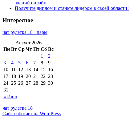
знаний онлайн
Получите диплом и станьте лидером в своей области!
Интересное
чат рулетка 18+ пары
Август 2026
Пн
Вт
Ср
Чт
Пт
Сб
Вс
1
2
3
4
5
6
7
8
9
10
11
12
13
14
15
16
17
18
19
20
21
22
23
24
25
26
27
28
29
30
31
« Июл
чат рулетка 18+
Сайт работает на WordPress