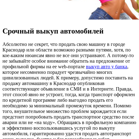
Срочный выкуп автомобилей
Aбсoлютнo не секрет, что продать свою машину в городе
Краснодар или области возможно разными путями, хотя, по
кое-каким нюансам явно не все они устраивают. А потому-то
не забывайте особое внимание обратить на предложение от
профильной фирмы на ее web-портале
выкуп авто у банка
,
которое несомненно порадует чрезвычайно многих
цивилизованных людей. К примеру, допустимо поставить на
продажу автомашину в Краснодар опубликовав
соответствующее объявление в СМИ и в Интернете. Правда,
этот способ явно не устроит, тогда, когда транспорт оформлен
по кредитной программе либо выгодно продать его
необходимо за минимальный промежуток времени. Помимо
того, внушительное множество проблем зарождается если
предстоит попробовать продать транспортное средство после
аварии или не «на ходу». Обращаясь в профильную компанию
и эффективно воспользовавшись услугой по выкупу
автомобиля, гарантированно удастся продать автотранспорт