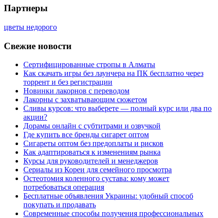
Партнеры
цветы недорого
Свежие новости
Сертифицированные стропы в Алматы
Как скачать игры без лаунчера на ПК бесплатно через
торрент и без регистрации
Новинки лакорнов с переводом
Лакорны с захватывающим сюжетом
Сливы курсов: что выберете — полный курс или два по
акции?
Дорамы онлайн с субтитрами и озвучкой
Где купить все бренды сигарет оптом
Сигареты оптом без предоплаты и рисков
Как адаптироваться к изменениям рынка
Курсы для руководителей и менеджеров
Сериалы из Кореи для семейного просмотра
Остеотомия коленного сустава: кому может
потребоваться операция
Бесплатные объявления Украины: удобный способ
покупать и продавать
Современные способы получения профессиональных