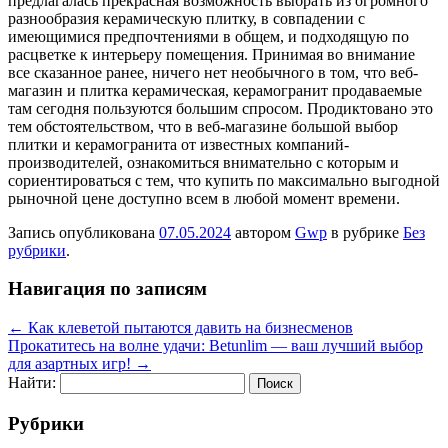
предлагалась прекрасная возможность выбрать из огромного
разнообразия керамическую плитку, в совпадении с
имеющимися предпочтениями в общем, и подходящую по
расцветке к интерьеру помещения. Принимая во внимание
все сказанное ранее, ничего нет необычного в том, что веб-
магазин и плитка керамическая, керамогранит продаваемые
там сегодня пользуются большим спросом. Продиктовано это
тем обстоятельством, что в веб-магазине большой выбор
плитки и керамогранита от известных компаний-
производителей, ознакомиться внимательно с которым и
сориентироваться с тем, что купить по максимально выгодной
рыночной цене доступно всем в любой момент времени.
Запись опубликована
07.05.2024
автором
Gwp
в рубрике
Без
рубрики
.
Навигация по записям
←
Как клеветой пытаются давить на бизнесменов
Прокатитесь на волне удачи: Betunlim — ваш лучший выбор
для азартных игр!
→
Найти:
Рубрики