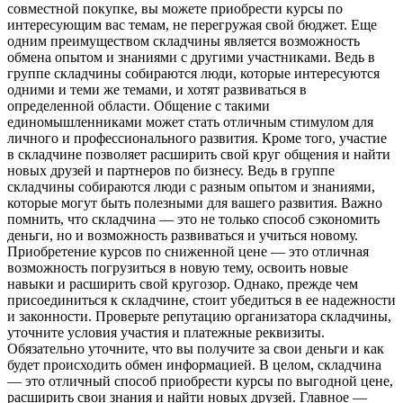
совместной покупке, вы можете приобрести курсы по
интересующим вас темам, не перегружая свой бюджет. Еще
одним преимуществом складчины является возможность
обмена опытом и знаниями с другими участниками. Ведь в
группе складчины собираются люди, которые интересуются
одними и теми же темами, и хотят развиваться в
определенной области. Общение с такими
единомышленниками может стать отличным стимулом для
личного и профессионального развития. Кроме того, участие
в складчине позволяет расширить свой круг общения и найти
новых друзей и партнеров по бизнесу. Ведь в группе
складчины собираются люди с разным опытом и знаниями,
которые могут быть полезными для вашего развития. Важно
помнить, что складчина — это не только способ сэкономить
деньги, но и возможность развиваться и учиться новому.
Приобретение курсов по сниженной цене — это отличная
возможность погрузиться в новую тему, освоить новые
навыки и расширить свой кругозор. Однако, прежде чем
присоединиться к складчине, стоит убедиться в ее надежности
и законности. Проверьте репутацию организатора складчины,
уточните условия участия и платежные реквизиты.
Обязательно уточните, что вы получите за свои деньги и как
будет происходить обмен информацией. В целом, складчина
— это отличный способ приобрести курсы по выгодной цене,
расширить свои знания и найти новых друзей. Главное —