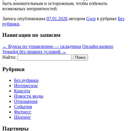
быть внимательным и осторожным, чтобы избежать
возможных неприятностей.
Запись опубликована
07.01.2026
автором
Gwp
в рубрике
Без
рубрики
.
Навигация по записям
←
Курсы по управлению — складчина
Онлайн-казино
Vegaslot без лишних условий
→
Найти:
Рубрики
Без рубрики
Интересное
Красота
Новости моды
Отношения
События
Фитнесс
Шопинг
Партнеры