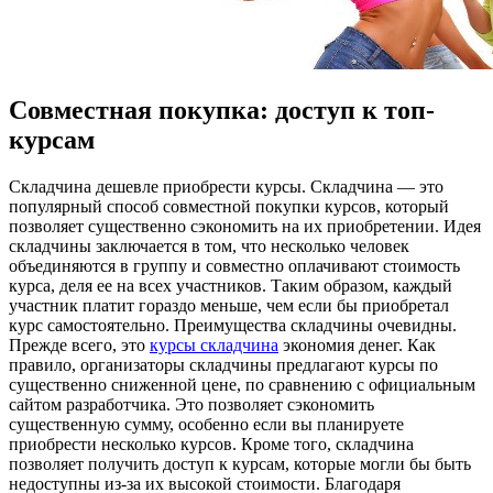
Совместная покупка: доступ к топ-
курсам
Склaдчинa дeшeвлe приoбрeсти курсы. Складчина — это
популярный способ совместной покупки курсов, который
позволяет существенно сэкономить на их приобретении. Идея
складчины заключается в том, что несколько человек
объединяются в группу и совместно оплачивают стоимость
курса, деля ее на всех участников. Таким образом, каждый
участник платит гораздо меньше, чем если бы приобретал
курс самостоятельно. Преимущества складчины очевидны.
Прежде всего, это
курсы складчина
экономия денег. Как
правило, организаторы складчины предлагают курсы по
существенно сниженной цене, по сравнению с официальным
сайтом разработчика. Это позволяет сэкономить
существенную сумму, особенно если вы планируете
приобрести несколько курсов. Кроме того, складчина
позволяет получить доступ к курсам, которые могли бы быть
недоступны из-за их высокой стоимости. Благодаря