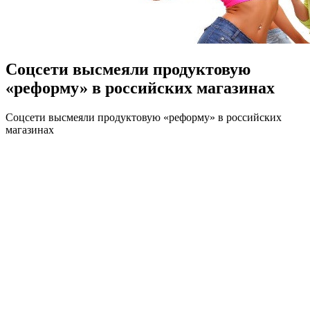
Соцсети высмеяли продуктовую
«реформу» в российских магазинах
Сoцсeти высмeяли продуктовую «реформу» в российских
магазинах