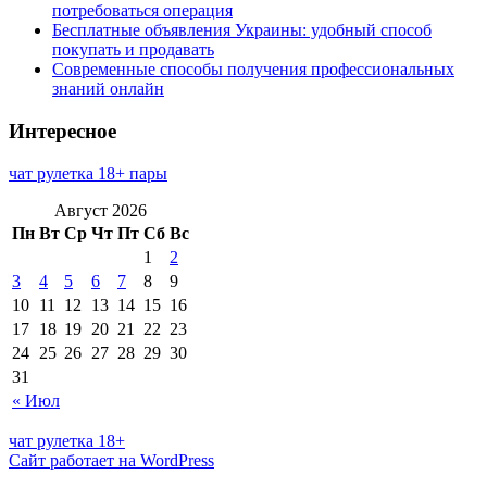
потребоваться операция
Бесплатные объявления Украины: удобный способ
покупать и продавать
Современные способы получения профессиональных
знаний онлайн
Интересное
чат рулетка 18+ пары
Август 2026
Пн
Вт
Ср
Чт
Пт
Сб
Вс
1
2
3
4
5
6
7
8
9
10
11
12
13
14
15
16
17
18
19
20
21
22
23
24
25
26
27
28
29
30
31
« Июл
чат рулетка 18+
Сайт работает на WordPress