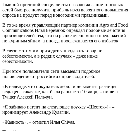
Главной причиной специалисты назвали желание торговых
сетей быстрее получить прибыль из-за вероятного повышения
спроса на продукт перед
новогодними праздниками.
В то же время управляющий партнер компании Agro and Food
Communications Илья Березнюк оправдал подобные действия
производителей тем, что на рынке очень много предложений
по куриным яйцам, а иногда прослеживается его избыток.
В связи с этим им приходится продавать товар по
себестоимости, а в редких случаях – даже ниже
себестоимости.
При этом пользователи сети высмеяли подобное
нововведение от российских производителей.
«В надежде, что покупатель дебил и не заметит разницы –
ведь цена такая же, как была раньше за 10 яиц», – пишет в
Twitter Алексей Пальчун.
«Я забиваю патент на следующее ноу-хау «Шесток»!» –
иронизирует Александр Кулагин.
«‏Жадность», – отметил Илья Chivas.