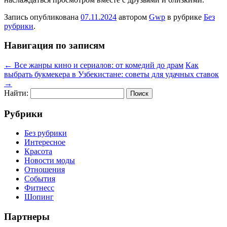
Запись опубликована
07.11.2024
автором
Gwp
в рубрике
Без
рубрики
.
Навигация по записям
←
Все жанры кино и сериалов: от комедий до драм
Как
выбрать букмекера в Узбекистане: советы для удачных ставок
→
Найти:
Рубрики
Без рубрики
Интересное
Красота
Новости моды
Отношения
События
Фитнесс
Шопинг
Партнеры