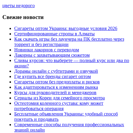
цветы недорого
Свежие новости
Сигареты оптом Украина: выгодные условия 2026
Сертифицированные стропы в Алматы
Как скачать игры без лаунчера на ПК бесплатно через
торрент и без регистрации
Новинки лакорнов с переводом
Лакорны с захватывающим сюжетом
Сливы курсов: что выберете — полный курс или два по
акции?
Дорамы онлайн с субтитрами и озвучкой
Где купить все бренды сигарет оптом
Сигареты оптом без предоплаты и рисков
Как адаптироваться к изменениям рынка
Курсы для руководителей и менеджеров
Сериалы из Кореи для семейного просмотра
Остеотомия коленного сустава: кому может
потребоваться операция
Бесплатные объявления Украины: удобный способ
покупать и продавать
Современные способы получения профессиональных
знаний онлайн