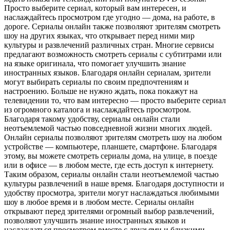
Просто выберите сериал, который вам интересен, и
наслаждайтесь просмотром где угодно — дома, на работе, в
дороге. Сериалы онлайн также позволяют зрителям смотреть
шоу на других языках, что открывает перед ними мир
культуры и развлечений различных стран. Многие сервисы
предлагают возможность смотреть сериалы с субтитрами или
на языке оригинала, что помогает улучшить знание
иностранных языков. Благодаря онлайн сериалам, зрители
могут выбирать сериалы по своим предпочтениям и
настроению. Больше не нужно ждать, пока покажут на
телевидении то, что вам интересно — просто выберите сериал
из огромного каталога и наслаждайтесь просмотром.
Благодаря такому удобству, сериалы онлайн стали
неотъемлемой частью повседневной жизни многих людей.
Онлайн сериалы позволяют зрителям смотреть шоу на любом
устройстве — компьютере, планшете, смартфоне. Благодаря
этому, вы можете смотреть сериалы дома, на улице, в поезде
или в офисе — в любом месте, где есть доступ к интернету.
Таким образом, сериалы онлайн стали неотъемлемой частью
культуры развлечений в наше время. Благодаря доступности и
удобству просмотра, зрители могут наслаждаться любимыми
шоу в любое время и в любом месте. Сериалы онлайн
открывают перед зрителями огромный выбор развлечений,
позволяют улучшить знание иностранных языков и
наслаждаться просмотром вместе с друзьями и близкими.