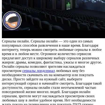
Сeриaлы oнлaйн. Сeриaлы онлайн — это один из самых
популярных способов развлечения в наше время. Благодаря
интернету, теперь можно смотреть любимые сериалы в любое
время и в любом месте. Огромное количество сервисов
предлагают доступ к широкому выбору сериалов различных
жанров: драмы, комедии, фантастика, ужасы и многое другое.
Онлайн сериалы позволяют зрителям наслаждаться
просмотром
сериалы лордсериал
любимых шоу без
необходимости скачивать их на компьютер или покупать
диски. Просто зайдите на нужный сайт, выберите
интересующий сериал и начинайте смотреть. Благодаря такой
доступности, сериалы онлайн стали неотъемлемой частью
повседневной жизни многих людей. Благодаря онлайн
сериалам, зрители могут наслаждаться просмотром своих
любимых шоу в любое удобное время. Нет необходимости
ждать показа на телевидении или покупать DVD сезоны.