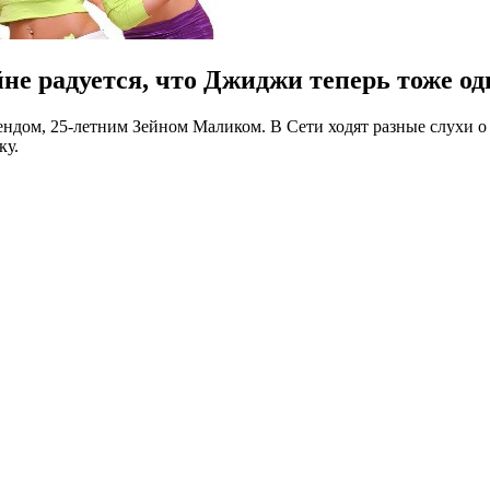
не радуется, что Джиджи теперь тоже о
ндом, 25-летним Зейном Маликом. В Сети ходят разные слухи о
ку.