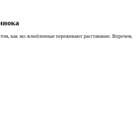
динока
 том, как экс-влюбленные переживают расставание. Впрочем,