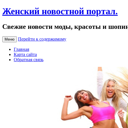
Женский новостной портал.
Свежие новости моды, красоты и шопи
Перейти к содержимому
Меню
Главная
Карта сайта
Обратная связь