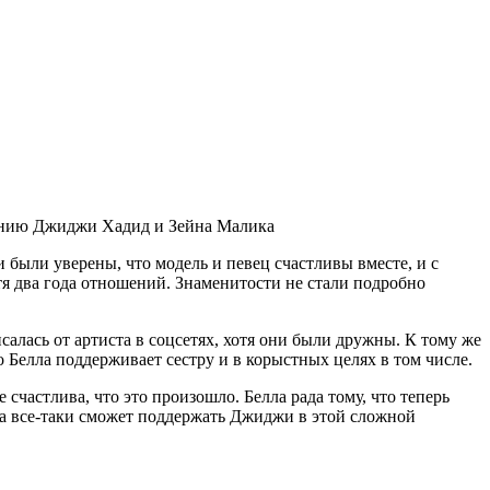
ванию Джиджи Хадид и Зейна Малика
были уверены, что модель и певец счастливы вместе, и с
я два года отношений. Знаменитости не стали подробно
алась от артиста в соцсетях, хотя они были дружны. К тому же
о Белла поддерживает сестру и в корыстных целях в том числе.
е счастлива, что это произошло. Белла рада тому, что теперь
лла все-таки сможет поддержать Джиджи в этой сложной