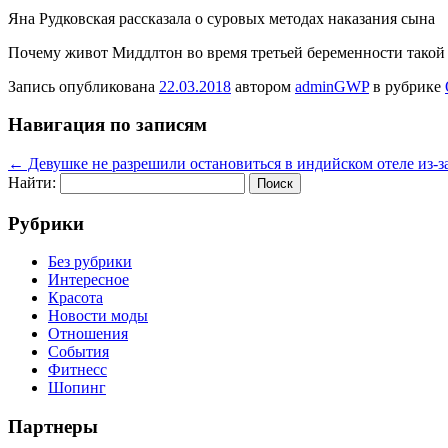
Яна Рудковская рассказала о суровых методах наказания сына
Почему живот Миддлтон во время третьей беременности такой
Запись опубликована
22.03.2018
автором
adminGWP
в рубрике
Навигация по записям
←
Девушке не разрешили остановиться в индийском отеле из-за
Найти:
Рубрики
Без рубрики
Интересное
Красота
Новости моды
Отношения
События
Фитнесс
Шопинг
Партнеры