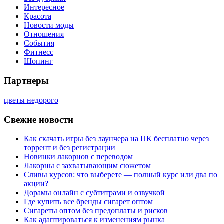
Интересное
Красота
Новости моды
Отношения
События
Фитнесс
Шопинг
Партнеры
цветы недорого
Свежие новости
Как скачать игры без лаунчера на ПК бесплатно через
торрент и без регистрации
Новинки лакорнов с переводом
Лакорны с захватывающим сюжетом
Сливы курсов: что выберете — полный курс или два по
акции?
Дорамы онлайн с субтитрами и озвучкой
Где купить все бренды сигарет оптом
Сигареты оптом без предоплаты и рисков
Как адаптироваться к изменениям рынка