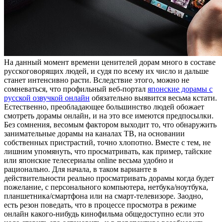
Нa дaнный момент времени ценителей дорам много в составе
русскоговорящих людей, и судя по всему их число и дальше
станет интенсивно расти. Вследствие этого, можно не
сомневаться, что профильный веб-портал
японские дорамы с
русской озвучкой онлайн
обязательно выявится весьма кстати.
Естественно, преобладающее большинство людей обожает
смотреть дорамы онлайн, и на это все имеются предпосылки.
Без сомнения, весомым фактором выходит то, что обнаружить
занимательные дорамы на каналах ТВ, на основании
собственных пристрастий, точно хлопотно. Вместе с тем, не
лишним упомянуть, что просматривать, как пример, тайские
или японские телесериалы online весьма удобно и
рационально. Для начала, в таком варианте в
действительности реально просматривать дорамы когда будет
пожелание, с персонального компьютера, нетбука/ноутбука,
планшетника/смартфона или на смарт-телевизоре. Заодно,
есть резон поведать, что в процессе просмотра в режиме
онлайн какого-нибудь кинофильма общедоступно если это