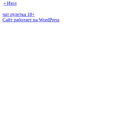
« Июл
чат рулетка 18+
Сайт работает на WordPress