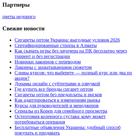
Партнеры
цветы недорого
Свежие новости
Сигареты оптом Украина: выгодные условия 2026
Сертифицированные стропы в Алматы
Как скачать игры без лаунчера на ПК бесплатно через
торрент и без регистрации
Новинки лакорнов с переводом
Лакорны с захватывающим сюжетом
Сливы курсов: что выберете — полный курс или два по
акции?
Дорамы онлайн с субтитрами и озвучкой
Где купить все бренды сигарет оптом
Сигареты оптом без предоплаты и рисков
Как адаптироваться к изменениям рынка
Курсы для руководителей и менеджеров
Сериалы из Кореи для семейного просмотра
Остеотомия коленного сустава: кому может
потребоваться операция
Бесплатные объявления Украины: удобный способ
покупать и продавать