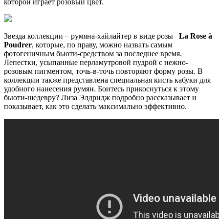
которой играет розовый цвет.
Звезда коллекции – румяна-хайлайтер в виде розы
La Rose à
Poudrer
, которые, по праву, можно назвать самым
фотогеничным бьюти-средством за последнее время.
Лепестки, усыпанные перламутровой пудрой с нежно-
розовым пигментом, точь-в-точь повторяют форму розы. В
коллекции также представлена специальная кисть кабуки для
удобного нанесения румян. Боитесь прикоснуться к этому
бьюти-шедевру? Лиза Элдридж подробно рассказывает и
показывает, как это сделать максимально эффективно.