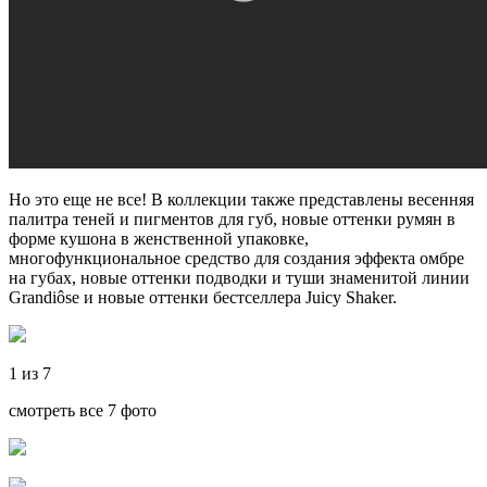
Но это еще не все! В коллекции также представлены весенняя
палитра теней и пигментов для губ, новые оттенки румян в
форме кушона в женственной упаковке,
многофункциональное средство для создания эффекта омбре
на губах, новые оттенки подводки и туши знаменитой линии
Grandiôse и новые оттенки бестселлера Juicy Shaker.
1 из 7
смотреть все 7 фото