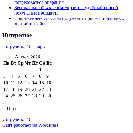
потребоваться операция
Бесплатные объявления Украины: удобный способ
покупать и продавать
Современные способы получения профессиональных
знаний онлайн
Интересное
чат рулетка 18+ пары
Август 2026
Пн
Вт
Ср
Чт
Пт
Сб
Вс
1
2
3
4
5
6
7
8
9
10
11
12
13
14
15
16
17
18
19
20
21
22
23
24
25
26
27
28
29
30
31
« Июл
чат рулетка 18+
Сайт работает на WordPress