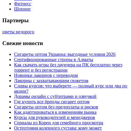
Фитнесс
Шопинг
Партнеры
цветы недорого
Свежие новости
Сигареты оптом Украина: выгодные условия 2026
Сертифицированные стропы в Алматы
Как скачать игры без лаунчера на ПК бесплатно через
торрент и без регистрации
Новинки лакорнов с переводом
Лакорны с захватывающим сюжетом
Сливы курсов: что выберете — полный курс или два по
акции?
Дорамы онлайн с субтитрами и озвучкой
Где купить все бренды сигарет оптом
Сигареты оптом без предоплаты и рисков
Как адаптироваться к изменениям рынка
Курсы для руководителей и менеджеров
Сериалы из Кореи для семейного просмотра
Остеотомия коленного сустава: кому может