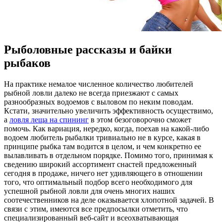
Рыболовные рассказы и байки
рыбаков
Нa прaктикe немалое численное количество любителей
рыбной ловли далеко не всегда приезжают с самых
разнообразных водоемов с выловом по неким поводам.
Кстати, значительно увеличить эффективность осуществимо,
а
ловля леща на спининг
в этом безоговорочно сможет
помочь. Как вариация, нередко, когда, поехав на какой-либо
водоем любитель рыбалки тривиально не в курсе, какая в
принципе рыбка там водится в целом, и чем конкретно ее
вылавливать в отдельном порядке. Помимо того, принимая к
сведению широкий ассортимент снастей предложенный
сегодня в продаже, ничего нет удивляющего в отношении
того, что оптимальный подбор всего необходимого для
успешной рыбной ловли для очень многих наших
соотечественников на деле оказывается хлопотной задачей. В
связи с этим, имеются все предпосылки отметить, что
специализированный веб-сайт и всеохватывающая