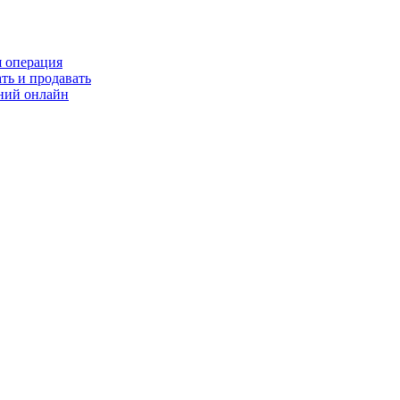
я операция
ть и продавать
ний онлайн