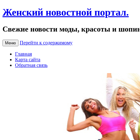
Женский новостной портал.
Свежие новости моды, красоты и шопи
Перейти к содержимому
Меню
Главная
Карта сайта
Обратная связь