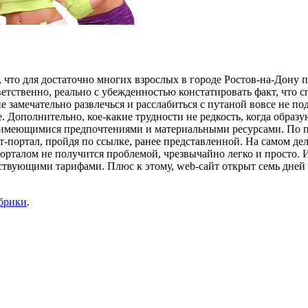
о, что для достаточно многих взрослых в городе Ростов-на-Дону
етственно, реально с убежденностью констатировать факт, что 
замечательно развлечься и расслабиться с путаной вовсе не по
е. Дополнительно, кое-какие трудности не редкость, когда образ
 имеющимися предпочтениями и материальными ресурсами. По пр
портал, пройдя по ссылке, ранее представленной. На самом деле
орталом не получится проблемой, чрезвычайно легко и просто. 
вующими тарифами. Плюс к этому, web-сайт открыт семь дней в н
убрики
.