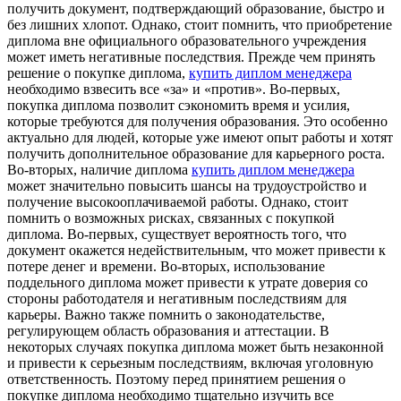
получить документ, подтверждающий образование, быстро и
без лишних хлопот. Однако, стоит помнить, что приобретение
диплома вне официального образовательного учреждения
может иметь негативные последствия. Прежде чем принять
решение о покупке диплома,
купить диплом менеджера
необходимо взвесить все «за» и «против». Во-первых,
покупка диплома позволит сэкономить время и усилия,
которые требуются для получения образования. Это особенно
актуально для людей, которые уже имеют опыт работы и хотят
получить дополнительное образование для карьерного роста.
Во-вторых, наличие диплома
купить диплом менеджера
может значительно повысить шансы на трудоустройство и
получение высокооплачиваемой работы. Однако, стоит
помнить о возможных рисках, связанных с покупкой
диплома. Во-первых, существует вероятность того, что
документ окажется недействительным, что может привести к
потере денег и времени. Во-вторых, использование
поддельного диплома может привести к утрате доверия со
стороны работодателя и негативным последствиям для
карьеры. Важно также помнить о законодательстве,
регулирующем область образования и аттестации. В
некоторых случаях покупка диплома может быть незаконной
и привести к серьезным последствиям, включая уголовную
ответственность. Поэтому перед принятием решения о
покупке диплома необходимо тщательно изучить все