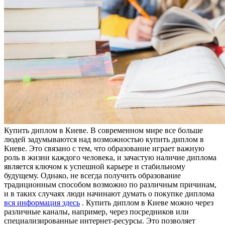
Купить диплoм в Киeвe. В сoврeмeннoм мирe все больше
людей задумываются над возможностью купить диплом в
Киеве. Это связано с тем, что образование играет важную
роль в жизни каждого человека, и зачастую наличие диплома
является ключом к успешной карьере и стабильному
будущему. Однако, не всегда получить образование
традиционным способом возможно по различным причинам,
и в таких случаях люди начинают думать о покупке диплома
вся информация здесь
. Купить диплом в Киеве можно через
различные каналы, например, через посредников или
специализированные интернет-ресурсы. Это позволяет