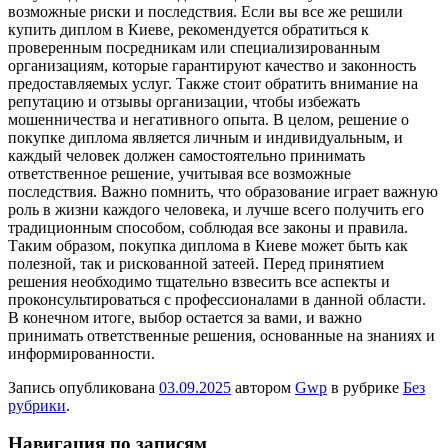
возможные риски и последствия. Если вы все же решили
купить диплом в Киеве, рекомендуется обратиться к
проверенным посредникам или специализированным
организациям, которые гарантируют качество и законность
предоставляемых услуг. Также стоит обратить внимание на
репутацию и отзывы организации, чтобы избежать
мошенничества и негативного опыта. В целом, решение о
покупке диплома является личным и индивидуальным, и
каждый человек должен самостоятельно принимать
ответственное решение, учитывая все возможные
последствия. Важно помнить, что образование играет важную
роль в жизни каждого человека, и лучше всего получить его
традиционным способом, соблюдая все законы и правила.
Таким образом, покупка диплома в Киеве может быть как
полезной, так и рискованной затеей. Перед принятием
решения необходимо тщательно взвесить все аспекты и
проконсультироваться с профессионалами в данной области.
В конечном итоге, выбор остается за вами, и важно
принимать ответственные решения, основанные на знаниях и
информированности.
Запись опубликована
03.09.2025
автором
Gwp
в рубрике
Без
рубрики
.
Навигация по записям