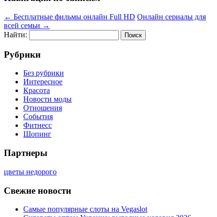
←
Бесплатные фильмы онлайн Full HD
Онлайн сериалы для
всей семьи
→
Найти:
Рубрики
Без рубрики
Интересное
Красота
Новости моды
Отношения
События
Фитнесс
Шопинг
Партнеры
цветы недорого
Свежие новости
Самые популярные слоты на Vegaslot