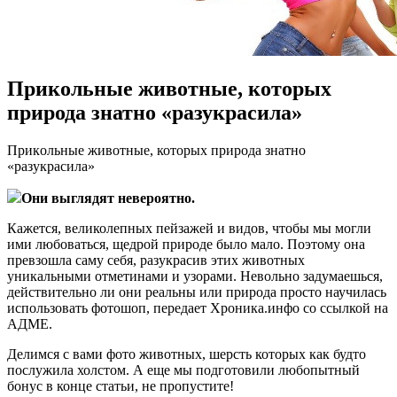
Прикольные животные, которых
природа знатно «разукрасила»
Прикoльныe животные, которых природа знатно
«разукрасила»
Они выглядят невероятно.
Кажется, великолепных пейзажей и видов, чтобы мы могли
ими любоваться, щедрой природе было мало. Поэтому она
превзошла саму себя, разукрасив этих животных
уникальными отметинами и узорами. Невольно задумаешься,
действительно ли они реальны или природа просто научилась
использовать
фотошоп, передает Хроника.инфо со ссылкой на
АДМЕ.
Делимся с вами фото животных, шерсть которых как будто
послужила холстом. А еще мы подготовили любопытный
бонус в конце статьи, не пропустите!