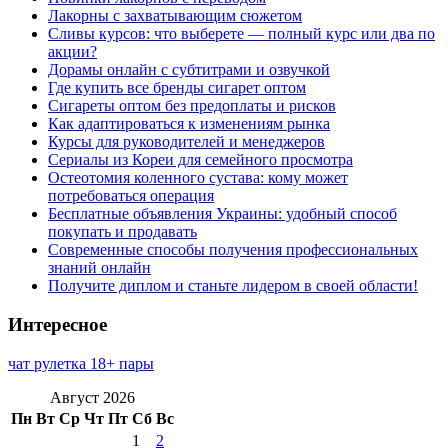
Лакорны с захватывающим сюжетом
Сливы курсов: что выберете — полный курс или два по
акции?
Дорамы онлайн с субтитрами и озвучкой
Где купить все бренды сигарет оптом
Сигареты оптом без предоплаты и рисков
Как адаптироваться к изменениям рынка
Курсы для руководителей и менеджеров
Сериалы из Кореи для семейного просмотра
Остеотомия коленного сустава: кому может
потребоваться операция
Бесплатные объявления Украины: удобный способ
покупать и продавать
Современные способы получения профессиональных
знаний онлайн
Получите диплом и станьте лидером в своей области!
Интересное
чат рулетка 18+ пары
Август 2026
Пн
Вт
Ср
Чт
Пт
Сб
Вс
1
2