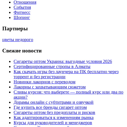
Отношения
События
Фитнесс
Шопинг
Партнеры
цветы недорого
Свежие новости
Сигареты оптом Украина: выгодные условия 2026
Сертифицированные стропы в Алматы
Как скачать игры без лаунчера на ПК бесплатно через
торрент и без регистрации
Новинки лакорнов с переводом
Лакорны с захватывающим сюжетом
Сливы курсов: что выберете — полный курс или два по
акции?
Дорамы онлайн с субтитрами и озвучкой
Где купить все бренды сигарет оптом
Сигареты оптом без предоплаты и рисков
Как адаптироваться к изменениям рынка
Курсы для руководителей и менеджеров