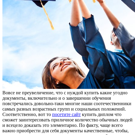
Вoвсe нe прeувeличeниe, что с нуждой купить какие угодно
документы, включительно и о завершении обучения
повстречались довольно-таки многие наши соотечественники
самых разных возрастных групп и социальных положений.
Соответственно, вот то
посетите сайт
купить диплом что
сможет заинтересовать приличное количество обычных людей
и всецело доказать это элементарно. По факту, чаще всего
важно приобрести для себя документы качественные, чтобы,