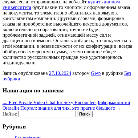
случае, если, отправившись на веб-сайт
купить диплом
университета
будут какие-то хлопоты с оформлением заказа
на документы, то элементарно обратиться напрямую к
консультантам компании. Другими словами, формировка
заказа на приобретение высочайшего качества документов,
включительно об образовании, точно не будет
проблематичной задачей, отнимающей массу сил и
драгоценного времени. Осталось добавить, что документы в
этой компании, в независимости от их конфигурации, всегда
обойдутся в умеренную сумму, в чем солидное общее
количество русскоязычных граждан уже удостоверилось
индивидуально.
Запись опубликована
27.10.2024
автором
Gwp
в рубрике
Без
рубрики
.
Навигация по записям
←
Free Private Video Chat for Sexy Encounters
Інформаційний
Онлайн Портал: знання для тих, хто прагне більшого
→
Найти:
Рубрики