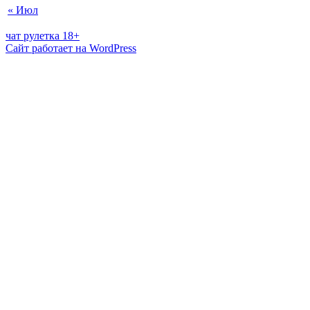
« Июл
чат рулетка 18+
Сайт работает на WordPress