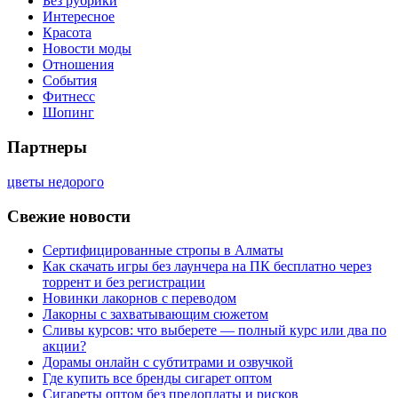
Без рубрики
Интересное
Красота
Новости моды
Отношения
События
Фитнесс
Шопинг
Партнеры
цветы недорого
Свежие новости
Сертифицированные стропы в Алматы
Как скачать игры без лаунчера на ПК бесплатно через
торрент и без регистрации
Новинки лакорнов с переводом
Лакорны с захватывающим сюжетом
Сливы курсов: что выберете — полный курс или два по
акции?
Дорамы онлайн с субтитрами и озвучкой
Где купить все бренды сигарет оптом
Сигареты оптом без предоплаты и рисков