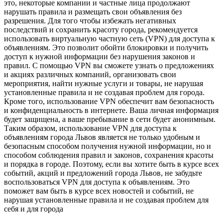
это, некоторые компании и частные лица продолжают
нарушать правила и размещать свои объявления без
разрешения. Для того чтобы избежать негативных
последствий и сохранить красоту города, рекомендуется
использовать виртуальную частную сеть (VPN) для доступа к
объявлениям. Это позволит обойти блокировки и получить
доступ к нужной информации без нарушения законов и
правил. С помощью VPN вы сможете узнать о предложениях
и акциях различных компаний, организовать свои
мероприятия, найти нужные услуги и товары, не нарушая
установленные правила и не создавая проблем для города.
Кроме того, использование VPN обеспечит вам безопасность
и конфиденциальность в интернете. Ваша личная информация
будет защищена, а ваше пребывание в сети будет анонимным.
Таким образом, использование VPN для доступа к
объявлениям города Львов является не только удобным и
безопасным способом получения нужной информации, но и
способом соблюдения правил и законов, сохранения красоты
и порядка в городе. Поэтому, если вы хотите быть в курсе всех
событий, акций и предложений города Львов, не забудьте
воспользоваться VPN для доступа к объявлениям. Это
поможет вам быть в курсе всех новостей и событий, не
нарушая установленные правила и не создавая проблем для
себя и для города