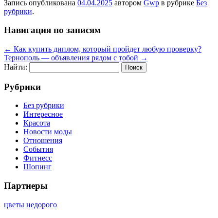
Запись опубликована
04.04.2025
автором
Gwp
в рубрике
Без
рубрики
.
Навигация по записям
←
Как купить диплом, который пройдет любую проверку?
Тернополь — объявления рядом с тобой
→
Найти:
Рубрики
Без рубрики
Интересное
Красота
Новости моды
Отношения
События
Фитнесс
Шопинг
Партнеры
цветы недорого