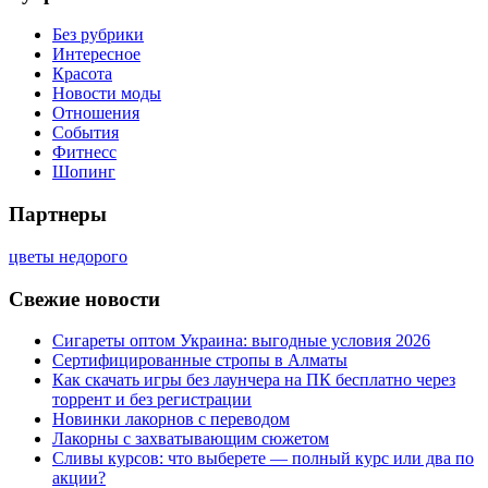
Без рубрики
Интересное
Красота
Новости моды
Отношения
События
Фитнесс
Шопинг
Партнеры
цветы недорого
Свежие новости
Сигареты оптом Украина: выгодные условия 2026
Сертифицированные стропы в Алматы
Как скачать игры без лаунчера на ПК бесплатно через
торрент и без регистрации
Новинки лакорнов с переводом
Лакорны с захватывающим сюжетом
Сливы курсов: что выберете — полный курс или два по
акции?