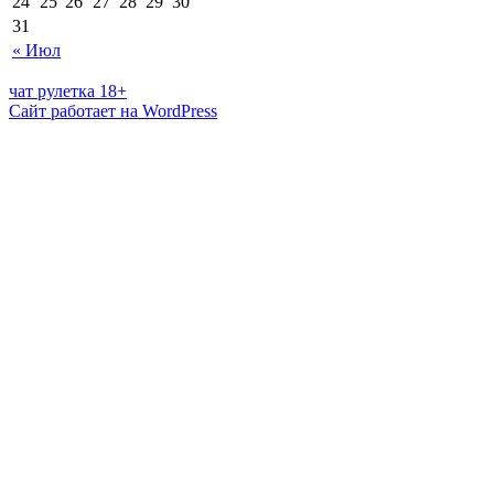
24
25
26
27
28
29
30
31
« Июл
чат рулетка 18+
Сайт работает на WordPress