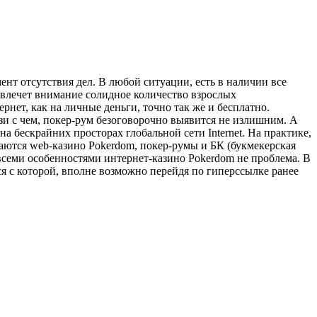
ент отсутствия дел. В любой ситуации, есть в наличии все
влечет внимание солидное количество взрослых
нет, как на личные деньги, точно так же и бесплатно.
язи с чем, покер-рум безоговорочно выявится не излишним. А
а бескрайних просторах глобальной сети Internet. На практике,
гаются web-казино Pokerdom, покер-румы и БК (букмекерская
о всеми особенностями интернет-казино Pokerdom не проблема. В
я с которой, вполне возможно перейдя по гиперссылке ранее