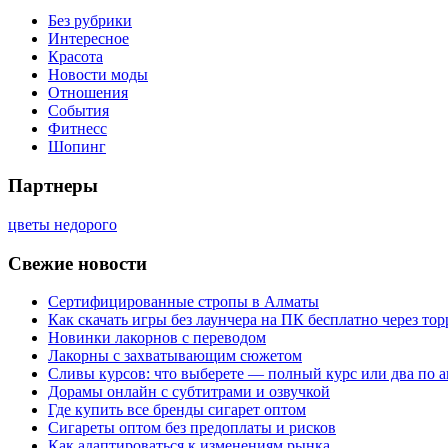
Без рубрики
Интересное
Красота
Новости моды
Отношения
События
Фитнесс
Шопинг
Партнеры
цветы недорого
Свежие новости
Сертифицированные стропы в Алматы
Как скачать игры без лаунчера на ПК бесплатно через тор
Новинки лакорнов с переводом
Лакорны с захватывающим сюжетом
Сливы курсов: что выберете — полный курс или два по 
Дорамы онлайн с субтитрами и озвучкой
Где купить все бренды сигарет оптом
Сигареты оптом без предоплаты и рисков
Как адаптироваться к изменениям рынка