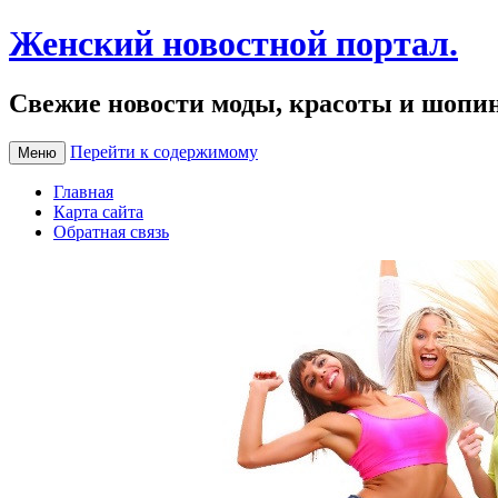
Женский новостной портал.
Свежие новости моды, красоты и шопи
Перейти к содержимому
Меню
Главная
Карта сайта
Обратная связь