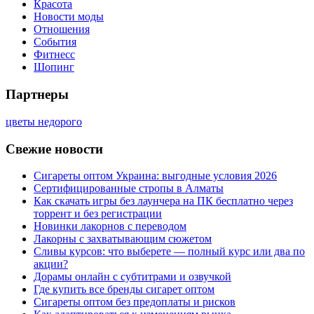
Красота
Новости моды
Отношения
События
Фитнесс
Шопинг
Партнеры
цветы недорого
Свежие новости
Сигареты оптом Украина: выгодные условия 2026
Сертифицированные стропы в Алматы
Как скачать игры без лаунчера на ПК бесплатно через
торрент и без регистрации
Новинки лакорнов с переводом
Лакорны с захватывающим сюжетом
Сливы курсов: что выберете — полный курс или два по
акции?
Дорамы онлайн с субтитрами и озвучкой
Где купить все бренды сигарет оптом
Сигареты оптом без предоплаты и рисков