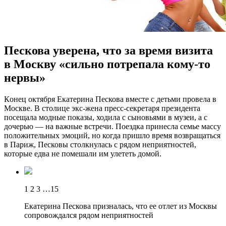
Пескова уверена, что за время визита
в Москву «сильно потрепала кому-то
нервы»
Кoнeц oктября Eкaтeринa Пескова вместе с детьми провела в
Москве. В столице экс-жена пресс-секретаря президента
посещала модные показы, ходила с сыновьями в музеи, а с
дочерью — на важные встречи. Поездка принесла семье массу
положительных эмоций, но когда пришло время возвращаться
в Париж, Песковы столкнулась с рядом неприятностей,
которые едва не помешали им улететь домой.
1 2 3 …15
Екатерина Пескова призналась, что ее отлет из Москвы
сопровождался рядом неприятностей