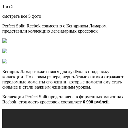
1 из 5
смотреть все 5 фото
Perfect Split: Reebok совместно с Кендриком Ламаром
представили коллекцию легендарных кроссовок
Кендрик Ламар также снялся для лукбука в поддержку
коллекции. По словам рэпера, черно-белые снимки отражают
переломные моменты его жизни, которые помогли ему стать
сильнее и стали важным жизненным уроком.
Коллекции Perfect Split представлена в фирменных магазинах
Reebok, cтоимость кроссовок составляет
6 990 рублей
.