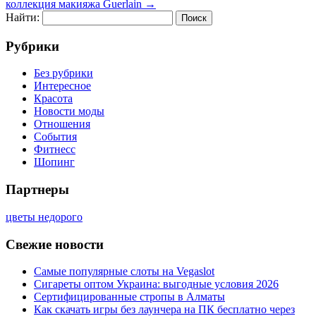
коллекция макияжа Guerlain
→
Найти:
Рубрики
Без рубрики
Интересное
Красота
Новости моды
Отношения
События
Фитнесс
Шопинг
Партнеры
цветы недорого
Свежие новости
Самые популярные слоты на Vegaslot
Сигареты оптом Украина: выгодные условия 2026
Сертифицированные стропы в Алматы
Как скачать игры без лаунчера на ПК бесплатно через