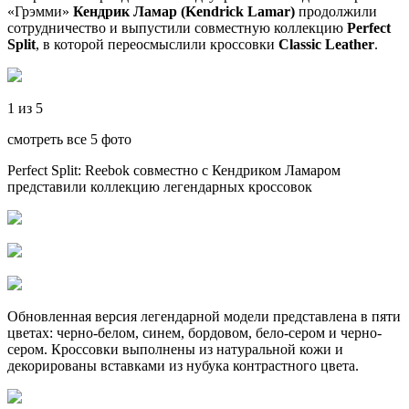
«Грэмми»
Кендрик Ламар
(Kendrick Lamar)
продолжили
сотрудничество и выпустили совместную коллекцию
Perfect
Split
, в которой переосмыслили кроссовки
Classic Leather
.
1 из 5
смотреть все 5 фото
Perfect Split: Reebok совместно с Кендриком Ламаром
представили коллекцию легендарных кроссовок
Обновленная версия легендарной модели представлена в пяти
цветах: черно-белом, синем, бордовом, бело-сером и черно-
сером. Кроссовки выполнены из натуральной кожи и
декорированы вставками из нубука контрастного цвета.