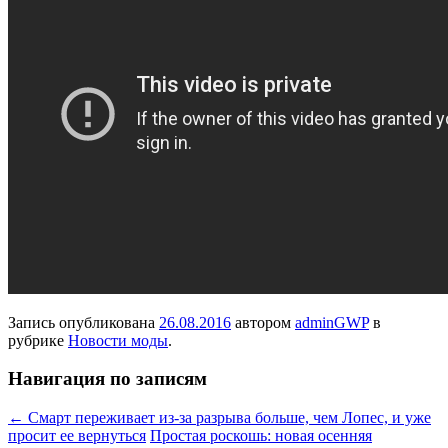
Запись опубликована
26.08.2016
автором
adminGWP
в
рубрике
Новости моды
.
Навигация по записям
←
Смарт переживает из-за разрыва больше, чем Лопес, и уже
просит ее вернуться
Простая роскошь: новая осенняя