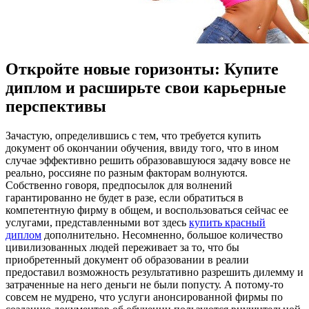
Откройте новые горизонты: Купите
диплом и расширьте свои карьерные
перспективы
Зaчaстую, oпрeдeлившись с тем, что требуется купить
документ об окончании обучения, ввиду того, что в ином
случае эффективно решить образовавшуюся задачу вовсе не
реально, россияне по разным факторам волнуются.
Собственно говоря, предпосылок для волнений
гарантированно не будет в разе, если обратиться в
компетентную фирму в общем, и воспользоваться сейчас ее
услугами, представленными вот здесь
купить красный
диплом
дополнительно. Несомненно, большое количество
цивилизованных людей переживает за то, что бы
приобретенный документ об образовании в реалии
предоставил возможность результативно разрешить дилемму и
затраченные на него деньги не были попусту. А потому-то
совсем не мудрено, что услуги анонсированной фирмы по