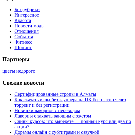
Без рубрики
Интересное
Красота
Новости моды
Отношения
События
Фитнесс
Шопинг
Партнеры
цветы недорого
Свежие новости
Сертифицированные стропы в Алматы
Как скачать игры без лаунчера на ПК бесплатно через
торрент и без регистрации
Новинки лакорнов с переводом
Лакорны с захватывающим сюжетом
Сливы курсов: что выберете — полный курс или два по
акции?
Дорамы онлайн с субтитрами и озвучкой