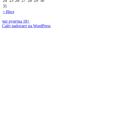
24
25
26
27
28
29
30
31
« Июл
чат рулетка 18+
Сайт работает на WordPress