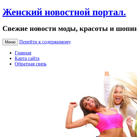
Женский новостной портал.
Свежие новости моды, красоты и шопи
Перейти к содержимому
Меню
Главная
Карта сайта
Обратная связь