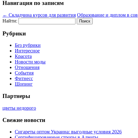
Навигация по записям
←
Складчина курсов для развития
Образование и диплом в со
Найти:
Рубрики
Без рубрики
Интересное
Красота
Новости моды
Отношения
События
Фитнесс
Шопинг
Партнеры
цветы недорого
Свежие новости
Сигареты оптом Украина: выгодные условия 2026
Сертифицированные стропы в Алматы