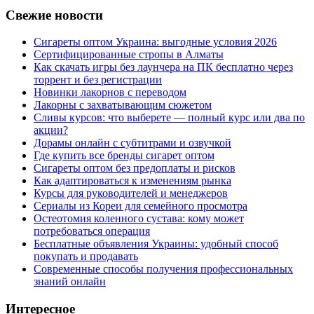
Свежие новости
Сигареты оптом Украина: выгодные условия 2026
Сертифицированные стропы в Алматы
Как скачать игры без лаунчера на ПК бесплатно через
торрент и без регистрации
Новинки лакорнов с переводом
Лакорны с захватывающим сюжетом
Сливы курсов: что выберете — полный курс или два по
акции?
Дорамы онлайн с субтитрами и озвучкой
Где купить все бренды сигарет оптом
Сигареты оптом без предоплаты и рисков
Как адаптироваться к изменениям рынка
Курсы для руководителей и менеджеров
Сериалы из Кореи для семейного просмотра
Остеотомия коленного сустава: кому может
потребоваться операция
Бесплатные объявления Украины: удобный способ
покупать и продавать
Современные способы получения профессиональных
знаний онлайн
Интересное