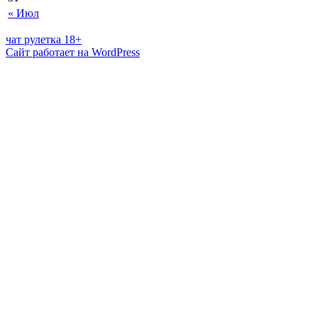
« Июл
чат рулетка 18+
Сайт работает на WordPress