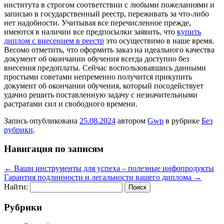
института в строгом соответствии с любыми пожеланиями и
записью в государственный реестр, переживать за что-либо
нет надобности. Учитывая все перечисленное прежде,
имеются в наличии все предпосылки заявить, что
купить
диплом с внесением в реестр
это осуществимо в наше время.
Весомо отметить, что оформить заказ на идеального качества
документ об окончании обучения всегда доступно без
внесения предоплаты. Сейчас воспользовавшись данными
простыми советами непременно получится прикупить
документ об окончании обучения, который посодействует
удачно решить поставленную задачу с незначительными
растратами сил и свободного времени.
Запись опубликована
25.08.2024
автором
Gwp
в рубрике
Без
рубрики
.
Навигация по записям
←
Ваши инструменты для успеха – полезные инфопродукты
Гарантия подлинности и легальности вашего диплома
→
Найти:
Рубрики