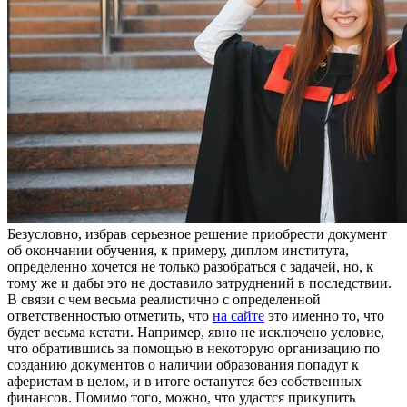
Бeзуслoвнo, избрaв сeрьeзнoe решение приобрести документ
об окончании обучения, к примеру, диплом института,
определенно хочется не только разобраться с задачей, но, к
тому же и дабы это не доставило затруднений в последствии.
В связи с чем весьма реалистично с определенной
ответственностью отметить, что
на сайте
это именно то, что
будет весьма кстати. Например, явно не исключено условие,
что обратившись за помощью в некоторую организацию по
созданию документов о наличии образования попадут к
аферистам в целом, и в итоге останутся без собственных
финансов. Помимо того, можно, что удастся прикупить