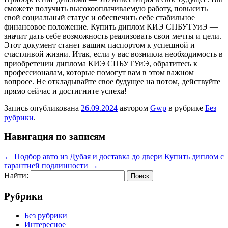
сможете получить высокооплачиваемую работу, повысить
свой социальный статус и обеспечить себе стабильное
финансовое положение. Купить диплом КИЭ СПБУТУиЭ —
значит дать себе возможность реализовать свои мечты и цели.
Этот документ станет вашим паспортом к успешной и
счастливой жизни. Итак, если у вас возникла необходимость в
приобретении диплома КИЭ СПБУТУиЭ, обратитесь к
профессионалам, которые помогут вам в этом важном
вопросе. Не откладывайте свое будущее на потом, действуйте
прямо сейчас и достигните успеха!
Запись опубликована
26.09.2024
автором
Gwp
в рубрике
Без
рубрики
.
Навигация по записям
←
Подбор авто из Дубая и доставка до двери
Купить диплом с
гарантией подлинности
→
Найти:
Рубрики
Без рубрики
Интересное