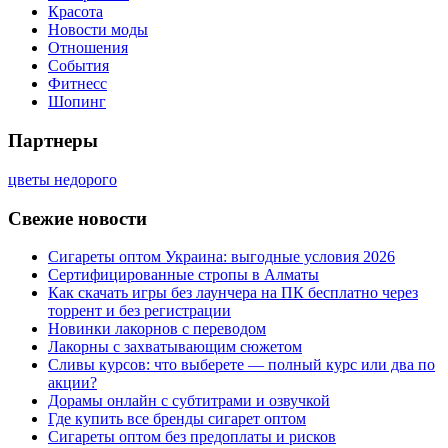
Красота
Новости моды
Отношения
События
Фитнесс
Шопинг
Партнеры
цветы недорого
Свежие новости
Сигареты оптом Украина: выгодные условия 2026
Сертифицированные стропы в Алматы
Как скачать игры без лаунчера на ПК бесплатно через
торрент и без регистрации
Новинки лакорнов с переводом
Лакорны с захватывающим сюжетом
Сливы курсов: что выберете — полный курс или два по
акции?
Дорамы онлайн с субтитрами и озвучкой
Где купить все бренды сигарет оптом
Сигареты оптом без предоплаты и рисков