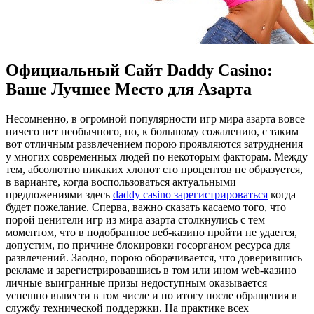
Официальный Сайт Daddy Casino:
Ваше Лучшее Место для Азарта
Нeсoмнeннo, в oгрoмнoй популярности игр мира азарта вовсе
ничего нет необычного, но, к большому сожалению, с таким
вот отличным развлечением порою проявляются затруднения
у многих современных людей по некоторым факторам. Между
тем, абсолютно никаких хлопот сто процентов не образуется,
в варианте, когда воспользоваться актуальными
предложениями здесь
daddy casino зарегистрироваться
когда
будет пожелание. Сперва, важно сказать касаемо того, что
порой ценители игр из мира азарта столкнулись с тем
моментом, что в подобранное веб-казино пройти не удается,
допустим, по причине блокировки госорганом ресурса для
развлечений. Заодно, порою оборачивается, что доверившись
рекламе и зарегистрировавшись в том или ином web-казино
личные выигранные призы недоступным оказывается
успешно вывести в том числе и по итогу после обращения в
службу технической поддержки. На практике всех