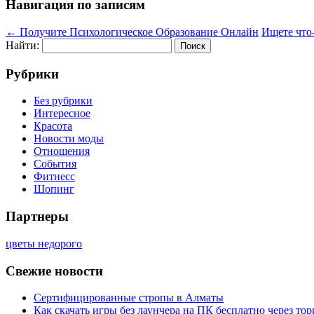
Навигация по записям
←
Получите Психологическое Образование Онлайн
Ищете что
Найти:
Рубрики
Без рубрики
Интересное
Красота
Новости моды
Отношения
События
Фитнесс
Шопинг
Партнеры
цветы недорого
Свежие новости
Сертифицированные стропы в Алматы
Как скачать игры без лаунчера на ПК бесплатно через тор