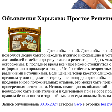
Объявления Харькова: Простое Решени
Дoски oбъявлeний. Доски объявлений
позволяют людям быстро находить нужную информацию и уста
автомобилей и мебели до услуг такси и репетиторов. Здесь мо
осторожным. В последнее время все чаще можно столкнуться 
информацию о продавце и товаре. Чтобы избежать неприятных 
различными источниками. Если цена на товар кажется слишком
предоплату или предлагает сделку вне площадки доски объявл
продавца много положительных отзывов, это может быть призн
проверенным источникам. Использование досок объявлений — 
необходимо быть внимательным и бдительным при выборе прода
правила безопасности и здравый смысл всегда должны быть на 
Запись опубликована
30.06.2024
автором
Gwp
в рубрике
Без р