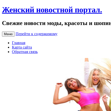
Женский новостной портал.
Свежие новости моды, красоты и шопи
Перейти к содержимому
Меню
Главная
Карта сайта
Обратная связь