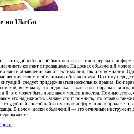
е на UkrGo
 — это удобный способ быстро и эффективно передать информац
навливать контакт с продавцами. На досках объявлений можно
жно найти объявления как от частных лиц, так и от компаний. О
с мошенничеством и обманными объявлениями. Поэтому перед с
ситуаций, следует придерживаться нескольких правил. Во-первы
 низкой, возможно, это подделка. Также стоит обращать вниман
ений, это может быть признаком мошенничества. Помимо этого, 
аком его надежности. Однако стоит помнить, что отзывы также
это удобный способ найти нужную информацию о продаже товаро
вца. В целом, доски объявлений — это отличный инструмент дл
первом месте.
убрики
.