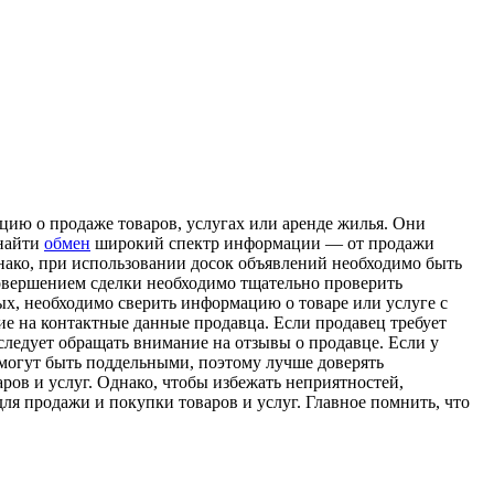
ию о продаже товаров, услугах или аренде жилья. Они
 найти
обмен
широкий спектр информации — от продажи
днако, при использовании досок объявлений необходимо быть
овершением сделки необходимо тщательно проверить
х, необходимо сверить информацию о товаре или услуге с
ие на контактные данные продавца. Если продавец требует
следует обращать внимание на отзывы о продавце. Если у
 могут быть поддельными, поэтому лучше доверять
в и услуг. Однако, чтобы избежать неприятностей,
я продажи и покупки товаров и услуг. Главное помнить, что