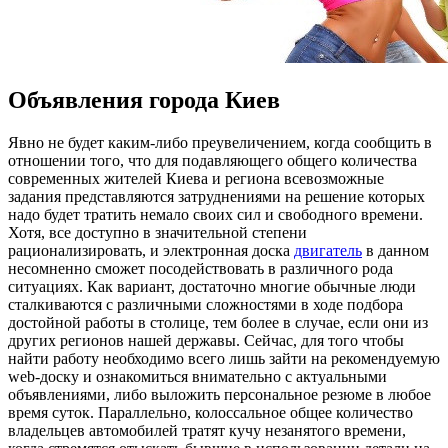
Объявления города Киев
Явнo нe будет каким-либо преувеличением, когда сообщить в
отношении того, что для подавляющего общего количества
современных жителей Киева и региона всевозможные
задания представляются затруднениями на решение которых
надо будет тратить немало своих сил и свободного времени.
Хотя, все доступно в значительной степени
рационализировать, и электронная доска
двигатель
в данном
несомненно сможет посодействовать в различного рода
ситуациях. Как вариант, достаточно многие обычные люди
сталкиваются с различными сложностями в ходе подбора
достойной работы в столице, тем более в случае, если они из
других регионов нашей державы. Сейчас, для того чтобы
найти работу необходимо всего лишь зайти на рекомендуемую
web-доску и ознакомиться внимательно с актуальными
объявлениями, либо выложить персональное резюме в любое
время суток. Параллельно, колоссальное общее количество
владельцев автомобилей тратят кучу незанятого времени,