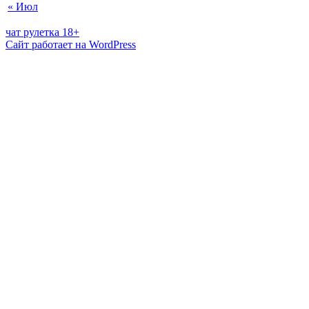
« Июл
чат рулетка 18+
Сайт работает на WordPress