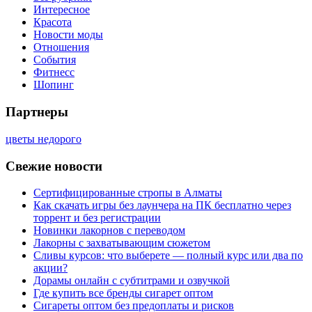
Интересное
Красота
Новости моды
Отношения
События
Фитнесс
Шопинг
Партнеры
цветы недорого
Свежие новости
Сертифицированные стропы в Алматы
Как скачать игры без лаунчера на ПК бесплатно через
торрент и без регистрации
Новинки лакорнов с переводом
Лакорны с захватывающим сюжетом
Сливы курсов: что выберете — полный курс или два по
акции?
Дорамы онлайн с субтитрами и озвучкой
Где купить все бренды сигарет оптом
Сигареты оптом без предоплаты и рисков