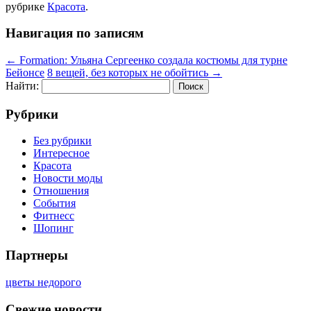
рубрике
Красота
.
Навигация по записям
←
Formation: Ульяна Сергеенко создала костюмы для турне
Бейонсе
8 вещей, без которых не обойтись
→
Найти:
Рубрики
Без рубрики
Интересное
Красота
Новости моды
Отношения
События
Фитнесс
Шопинг
Партнеры
цветы недорого
Свежие новости