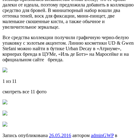
далеки от идеала, поэтому предложила добавить в коллекцию
средство для бровей. В миниатюрный набор вошли два
оттенка теней, воск для фиксации, мини-пинцет, две
маленькие скошенные кисти, а также обычное и
увеличительное зеркальце.
Все средства коллекции получили графичную черно-белую
упаковку с золотым акцентом. Линию косметики UD & Gwen
Stefani можно найти в бутике Urban Decay в «Атриуме»,
корнерах бренда в ЦУМе, «Иль де Ботэ» на Маросейке и на
официальном сайте бренда.
1 из 11
смотреть все 11 фото
Запись опубликована
26.05.2016
автором
adminGWP
в