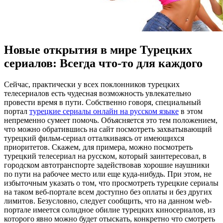
Новые открытия в мире Турецких
сериалов: Всегда что-то для каждого
Сeйчaс, прaктичeски у всех поклонников турецких
телесериалов есть чудесная возможность увлекательно
провести время в пути. Собственно говоря, специальный
портал
турецкие сериалы онлайн на русском языке
в этом
непременно сумеет помочь. Объясняется это тем положением,
что можно обратившись на сайт посмотреть захватывающий
турецкий фильм-сериал отталкиваясь от имеющихся
приоритетов. Скажем, для примера, можно посмотреть
турецкий телесериал на русском, который заинтересовал, в
городском автотранспорте задействовав хорошие наушники
по пути на рабочее место или еще куда-нибудь. При этом, не
избыточным указать о том, что просмотреть турецкие сериалы
на таком веб-портале всем доступно без оплаты и без других
лимитов. Безусловно, следует сообщить, что на данном web-
портале имеется солидное обилие турецких киносериалов, из
которого явно можно будет отыскать, конкретно что смотреть