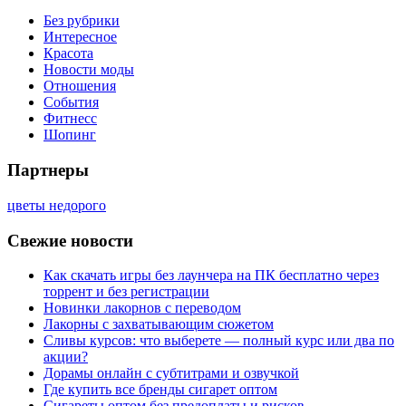
Без рубрики
Интересное
Красота
Новости моды
Отношения
События
Фитнесс
Шопинг
Партнеры
цветы недорого
Свежие новости
Как скачать игры без лаунчера на ПК бесплатно через
торрент и без регистрации
Новинки лакорнов с переводом
Лакорны с захватывающим сюжетом
Сливы курсов: что выберете — полный курс или два по
акции?
Дорамы онлайн с субтитрами и озвучкой
Где купить все бренды сигарет оптом
Сигареты оптом без предоплаты и рисков