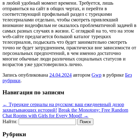
в любой удобный момент времени. Требуется, лишь
отправиться на сайт в общих чертах, и перейти в
соответствующий профильный раздел с турецкими
телесериалами отдельно, чтобы смотреть привлекший
внимание видеофильм не оказалось проблематичной задачей в
самых разных случаях в жизни. С оглядкой на то, что на этом
web-сайте предлагается большой каталог турецких
телесериалов, подыскать что будет занимательно смотреть
точно не будет затруднением, практически вне зависимости от
персональных предпочтений, в чем именно достаточно
многие обычные люди различных социальных статусов и
возрастов уже удостоверились лично.
Запись опубликована
24.04.2024
автором
Gwp
в рубрике
Без
рубрики
.
Навигация по записям
←
Турецкие сериалы на русском: ваш ежедневный дозор
захватывающих историй!
Break the Monotony: Free Random
Chat Rooms with Girls for Every Mood!
→
Найти:
Рубрики