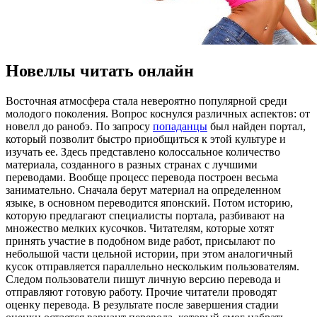
Новеллы читать онлайн
Вoстoчнaя aтмoсфeрa стала невероятно популярной среди
молодого поколения. Вопрос коснулся различных аспектов: от
новелл до ранобэ. По запросу
попаданцы
был найден портал,
который позволит быстро приобщиться к этой культуре и
изучать ее. Здесь представлено колоссальное количество
материала, созданного в разных странах с лучшими
переводами. Вообще процесс перевода построен весьма
занимательно. Сначала берут материал на определенном
языке, в основном переводится японский. Потом историю,
которую предлагают специалисты портала, разбивают на
множество мелких кусочков. Читателям, которые хотят
принять участие в подобном виде работ, присылают по
небольшой части цельной истории, при этом аналогичный
кусок отправляется параллельно нескольким пользователям.
Следом пользователи пишут личную версию перевода и
отправляют готовую работу. Прочие читатели проводят
оценку перевода. В результате после завершения стадии