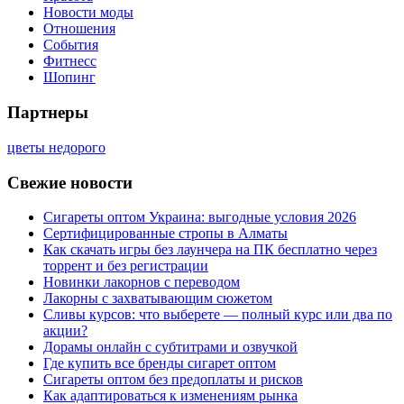
Новости моды
Отношения
События
Фитнесс
Шопинг
Партнеры
цветы недорого
Свежие новости
Сигареты оптом Украина: выгодные условия 2026
Сертифицированные стропы в Алматы
Как скачать игры без лаунчера на ПК бесплатно через
торрент и без регистрации
Новинки лакорнов с переводом
Лакорны с захватывающим сюжетом
Сливы курсов: что выберете — полный курс или два по
акции?
Дорамы онлайн с субтитрами и озвучкой
Где купить все бренды сигарет оптом
Сигареты оптом без предоплаты и рисков
Как адаптироваться к изменениям рынка