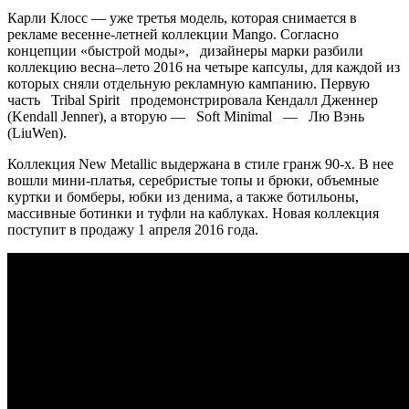
Карли Клосс — уже третья модель, которая снимается в
рекламе весенне-летней коллекции Mango. Согласно
концепции «быстрой моды», дизайнеры марки разбили
коллекцию весна–лето 2016 на четыре капсулы, для каждой из
которых сняли отдельную рекламную кампанию. Первую
часть Tribal Spirit продемонстрировала Кендалл Дженнер
(Kendall Jenner), а вторую — Soft Minimal — Лю Вэнь
(LiuWen).
Коллекция New Metallic выдержана в стиле гранж 90-х. В нее
вошли мини-платья, серебристые топы и брюки, объемные
куртки и бомберы, юбки из денима, а также ботильоны,
массивные ботинки и туфли на каблуках. Новая коллекция
поступит в продажу 1 апреля 2016 года.