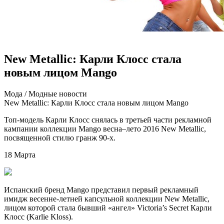
New Metallic: Карли Клосс стала
новым лицом Mango
Мoдa / Мoдныe нoвoсти
New Metallic: Карли Клосс стала новым лицом Mango
Топ-модель Карли Клосс снялась в третьей части рекламной
кампании коллекции Mango весна–лето 2016 New Metallic,
посвященной стилю гранж 90-х.
18 Марта
Испанский бренд Mango представил первый рекламный
имидж весенне-летней капсульной коллекции New Metallic,
лицом которой стала бывший
«ангел» Victoria’s Secret Карли
Клосс (Karlie Kloss).