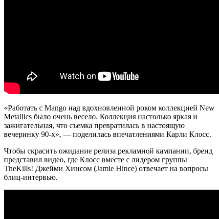
«Работать с Mango над вдохновленной роком коллекцией New
Metallics было очень весело. Коллекция настолько яркая и
зажигательная, что съемка превратилась в настоящую
вечеринку 90-х», — поделилась впечатлениями Карли Клосс.
Чтобы скрасить ожидание релиза рекламной кампании, бренд
представил видео, где Клосс вместе с лидером группы
TheKills! Джейми Хинсом (Jamie Hince) отвечает на вопросы
блиц-интервью.