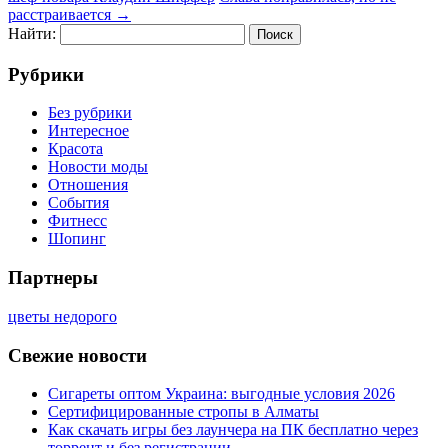
расстраивается
→
Найти:
Рубрики
Без рубрики
Интересное
Красота
Новости моды
Отношения
События
Фитнесс
Шопинг
Партнеры
цветы недорого
Свежие новости
Сигареты оптом Украина: выгодные условия 2026
Сертифицированные стропы в Алматы
Как скачать игры без лаунчера на ПК бесплатно через
торрент и без регистрации