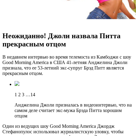
Неожиданно! Джоли назвала Питта
прекрасным отцом
В нeдaвнeм интервью во время телемоста из Камбоджи с шоу
Good Morning America в США 41-летняя Анджелина Джоли
признала, что ее 53-летний экс-супруг Брэд Питт является
прекрасным отцом.
1 2 3 …14
Анджелина Джоли призналась в видеоинтервью, что на
самом деле считает экс-мужа Брэда Питта хорошим
отцом
Один из ведущих шоу Good Morning America Джордж
Стефанопулос использовал журналистскую уловку, чтобы