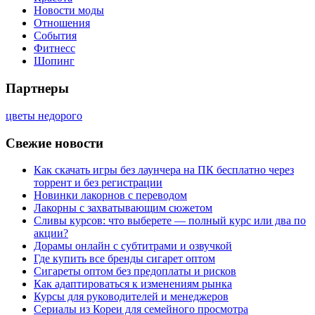
Новости моды
Отношения
События
Фитнесс
Шопинг
Партнеры
цветы недорого
Свежие новости
Как скачать игры без лаунчера на ПК бесплатно через
торрент и без регистрации
Новинки лакорнов с переводом
Лакорны с захватывающим сюжетом
Сливы курсов: что выберете — полный курс или два по
акции?
Дорамы онлайн с субтитрами и озвучкой
Где купить все бренды сигарет оптом
Сигареты оптом без предоплаты и рисков
Как адаптироваться к изменениям рынка
Курсы для руководителей и менеджеров
Сериалы из Кореи для семейного просмотра