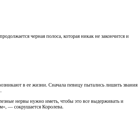
 продолжается черная полоса, которая никак не закончится и
а возникают в ее жизни. Сначала певицу пытались лишить звания
.
елезные нервы нужно иметь, чтобы это все выдерживать и
ым», — сокрушается Королева.