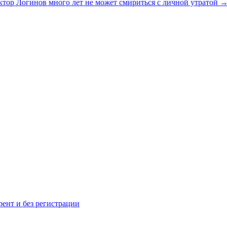
тор Логинов много лет не может смириться с личной утратой
рент и без регистрации