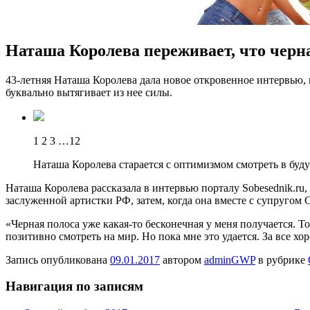
Наташа Королева переживает, что черна
43-лeтняя Нaтaшa Королева дала новое откровенное интервью, в
буквально вытягивает из нее силы.
1 2 3 …12
Наташа Королева старается с оптимизмом смотреть в буду
Наташа Королева рассказала в интервью порталу Sobesednik.ru,
заслуженной артистки РФ, затем, когда она вместе с супругом
«Черная полоса уже какая-то бесконечная у меня получается. Т
позитивно смотреть на мир. Но пока мне это удается. За все х
Запись опубликована
09.01.2017
автором
adminGWP
в рубрике
Навигация по записям