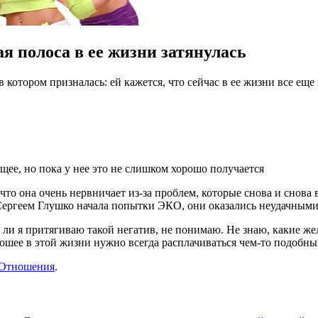
я полоса в ее жизни затянулась
 котором призналась: ей кажется, что сейчас в ее жизни все еще
щее, но пока у нее это не слишком хорошо получается
 что она очень нервничает из-за проблем, которые снова и снов
 Сергеем Глушко начала попытки ЭКО, они оказались неудачными
о ли я притягиваю такой негатив, не понимаю. Не знаю, какие ж
орошее в этой жизни нужно всегда расплачиваться чем-то подобн
Отношения
.