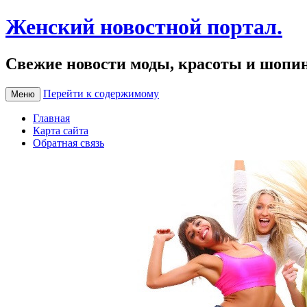
Женский новостной портал.
Свежие новости моды, красоты и шопи
Перейти к содержимому
Меню
Главная
Карта сайта
Обратная связь