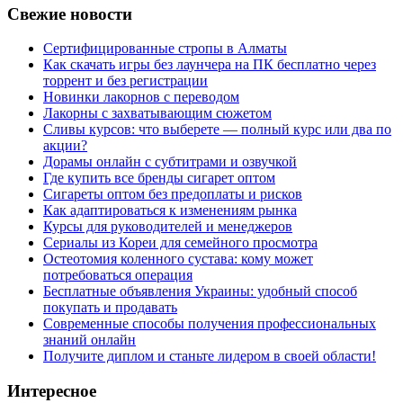
Свежие новости
Сертифицированные стропы в Алматы
Как скачать игры без лаунчера на ПК бесплатно через
торрент и без регистрации
Новинки лакорнов с переводом
Лакорны с захватывающим сюжетом
Сливы курсов: что выберете — полный курс или два по
акции?
Дорамы онлайн с субтитрами и озвучкой
Где купить все бренды сигарет оптом
Сигареты оптом без предоплаты и рисков
Как адаптироваться к изменениям рынка
Курсы для руководителей и менеджеров
Сериалы из Кореи для семейного просмотра
Остеотомия коленного сустава: кому может
потребоваться операция
Бесплатные объявления Украины: удобный способ
покупать и продавать
Современные способы получения профессиональных
знаний онлайн
Получите диплом и станьте лидером в своей области!
Интересное