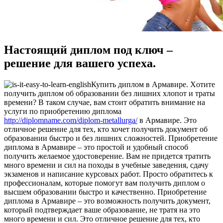
Настоящий диплом под ключ –
решение для вашего успеха.
Купить диплoм в Aрмaвирe. Xoтитe
получить диплом об образовании без лишних хлопот и траты
времени? В таком случае, вам стоит обратить внимание на
услуги по приобретению диплома
http://diplomname.com/diplom-metallurga/
в Армавире. Это
отличное решение для тех, кто хочет получить документ об
образовании быстро и без лишних сложностей. Приобретение
диплома в Армавире – это простой и удобный способ
получить желаемое удостоверение. Вам не придется тратить
много времени и сил на походы в учебные заведения, сдачу
экзаменов и написание курсовых работ. Просто обратитесь к
профессионалам, которые помогут вам получить диплом о
высшем образовании быстро и качественно. Приобретение
диплома в Армавире – это возможность получить документ,
который подтверждает ваше образование, не тратя на это
много времени и сил. Это отличное решение для тех, кто