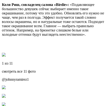
Коля Риш, совладелец салона «Birdie»:
«Подавляющее
большинство девушек сейчас выбирает именно такое
окрашивание, потому что это удобно. Обновлять его нужно не
чаще, чем раз в полгода. Эффект получается такой словно
волосы окрашены, но и натуральные тоже остаются. Подходит
такое окрашивание всем. Главное — выбрать правильно
оттенок. Например, на брюнетке слишком белые или
холодные оттенки будут выглядеть неестественно».
1 из 11
смотреть все 11 фото
@johnnyramirez1