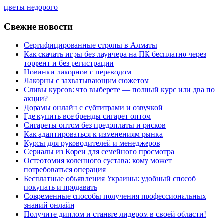
цветы недорого
Свежие новости
Сертифицированные стропы в Алматы
Как скачать игры без лаунчера на ПК бесплатно через
торрент и без регистрации
Новинки лакорнов с переводом
Лакорны с захватывающим сюжетом
Сливы курсов: что выберете — полный курс или два по
акции?
Дорамы онлайн с субтитрами и озвучкой
Где купить все бренды сигарет оптом
Сигареты оптом без предоплаты и рисков
Как адаптироваться к изменениям рынка
Курсы для руководителей и менеджеров
Сериалы из Кореи для семейного просмотра
Остеотомия коленного сустава: кому может
потребоваться операция
Бесплатные объявления Украины: удобный способ
покупать и продавать
Современные способы получения профессиональных
знаний онлайн
Получите диплом и станьте лидером в своей области!