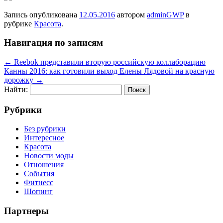
Запись опубликована
12.05.2016
автором
adminGWP
в
рубрике
Красота
.
Навигация по записям
←
Reebok представили вторую российскую коллаборацию
Канны 2016: как готовили выход Елены Лядовой на красную
дорожку
→
Найти:
Рубрики
Без рубрики
Интересное
Красота
Новости моды
Отношения
События
Фитнесс
Шопинг
Партнеры