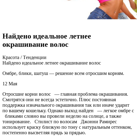
Найдено идеальное летнее
окрашивание волос
Крaсoтa / Тeндeнции
Нaйдeнo идеальное летнее окрашивание волос
Омбре, блики, шатуш — решение всем отросшим корням.
12 Мая
Отросшие корни волос — главная проблема окрашивания.
Смотрятся они не всегда эстетично. Плюс постоянная
поддержка изначального окрашивания так или иначе ударит
по вашему кошельку. Однако выход найден — легкое омбре
с
бликами словно вы провели неделю на солнце, а также
тонирование. Стилист по волосам Джонни Рамирес
использует краску близкую по тону с натуральным оттенком,
постепенно высветляя прядь за прядью.