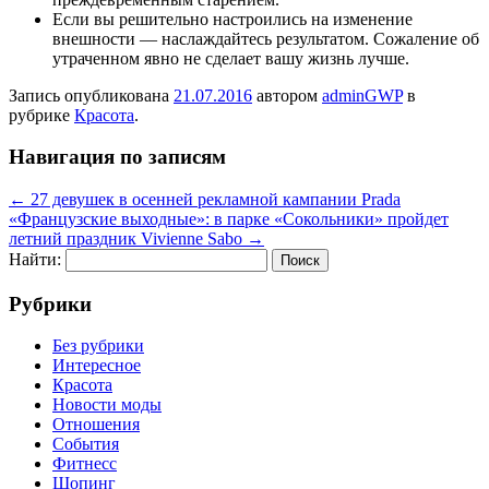
Если вы решительно настроились на изменение
внешности — наслаждайтесь результатом. Сожаление об
утраченном явно не сделает вашу жизнь лучше.
Запись опубликована
21.07.2016
автором
adminGWP
в
рубрике
Красота
.
Навигация по записям
←
27 девушек в осенней рекламной кампании Prada
«Французские выходные»: в парке «Сокольники» пройдет
летний праздник Vivienne Sabo
→
Найти:
Рубрики
Без рубрики
Интересное
Красота
Новости моды
Отношения
События
Фитнесс
Шопинг