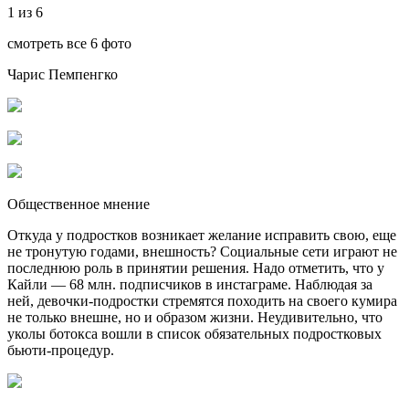
1 из 6
смотреть все 6 фото
Чарис Пемпенгко
Общественное мнение
Откуда у подростков возникает желание исправить свою, еще
не тронутую годами, внешность? Социальные сети играют не
последнюю роль в принятии решения. Надо отметить, что у
Кайли — 68 млн. подписчиков в инстаграме. Наблюдая за
ней, девочки-подростки стремятся походить на своего кумира
не только внешне, но и образом жизни. Неудивительно, что
уколы ботокса вошли в список обязательных подростковых
бьюти-процедур.