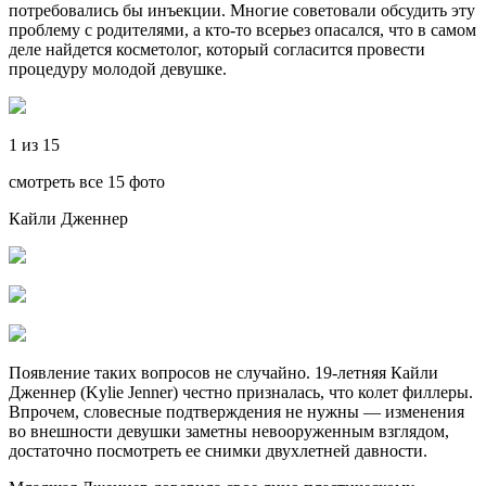
потребовались бы инъекции. Многие советовали обсудить эту
проблему с родителями, а кто-то всерьез опасался, что в самом
деле найдется косметолог, который согласится провести
процедуру молодой девушке.
1 из 15
смотреть все 15 фото
Кайли Дженнер
Появление таких вопросов не случайно. 19-летняя Кайли
Дженнер (Kylie Jenner) честно призналась, что колет филлеры.
Впрочем, словесные подтверждения не нужны — изменения
во внешности девушки заметны невооруженным взглядом,
достаточно посмотреть ее снимки двухлетней давности.