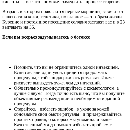
кислоты — все это поможет замедлить процесс старения.
Возраст, в котором появляются первые морщины, зависит от
вашего типа кожи, генетики, но главное — от образа жизни.
Курение и постоянное посещение солярия заставят вас и в 23
выглядеть на 35.
Если вы всерьез задумываетесь о ботоксе
Помните, что вы не ограничитесь одной инъекцией.
Если сделали один укол, придется продолжать
процедуры, чтобы поддерживать результат. Иначе
рискуете выглядеть хуже, чем до инъекций.
Обязательно проконсультируйтесь с косметологом, а
лучше с двумя. Тогда точно есть шанс, что вы получите
объективные рекомендации о необходимости данной
процедуры.
Старайтесь избегать ошибок в уходе за кожей,
обновляйте свои бьюти-ритуалы и придерживайтесь
простых правил, о которых мы упоминали выше.
Качественный уход поможет избежать проблем с
преждевременным старением.