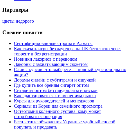
Партнеры
цветы недорого
Свежие новости
Сертифицированные стропы в Алматы
Как скачать игры без лаунчера на ПК бесплатно через
торрент и без регистрации
Новинки лакорнов с переводом
Лакорны с захватывающим сюжетом
Сливы курсов: что выберете — полный курс или два по
акции?
Дорамы онлайн с субтитрами и озвучкой
Где купить все бренды сигарет оптом
Сигареты оптом без предоплаты и рисков
Как адаптироваться к изменениям рынка
Курсы для руководителей и менеджеров
Сериалы из Кореи для семейного просмотра
Остеотомия коленного сустава: кому может
потребоваться операция
Бесплатные объявления Украины: удобный способ
покупать и продавать