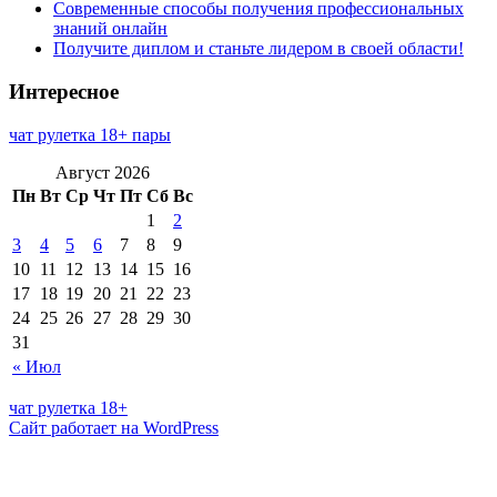
Современные способы получения профессиональных
знаний онлайн
Получите диплом и станьте лидером в своей области!
Интересное
чат рулетка 18+ пары
Август 2026
Пн
Вт
Ср
Чт
Пт
Сб
Вс
1
2
3
4
5
6
7
8
9
10
11
12
13
14
15
16
17
18
19
20
21
22
23
24
25
26
27
28
29
30
31
« Июл
чат рулетка 18+
Сайт работает на WordPress