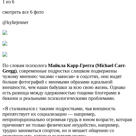
1 из 6
смотреть все 6 фото
@kyliejenner
По словам психолога
Майкла Карр-Грегга (Michael Carr-
Gregg)
, современные подростки слишком подвержены
чужому мнению: часами «зависая» в соцсетях, они видят
больше фотографий с мнимыми образами идеальной
внешности, чем наши бабушки за всю свою жизнь. Однако
есть разница между одержимостью тощими блогерами в
бикини и реальными психологическими проблемами.
«Я сталкивался с такими подростками, чья внешность
препятствует их социализации — например,
непропорционально огромная грудь в юном возрасте, которая
причиняет не только физические неудобство, например,
трудно заниматься спортом, но и мешает общению со
сверстниками, которые выглядят иначе».