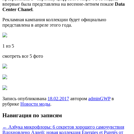
впервые была представлена на весенне-летнем показе
Data
Center Chanel
.
Рекламная кампания коллекции будет официально
представлена в апреле этого года.
1 из 5
смотреть все 5 фото
Запись опубликована
18.02.2017
автором
adminGWP
в
рубрике
Новости моды
.
Навигация по записям
←
Азбука микрофлоры: 6 секретов хорошего самочувствия
Вдохновлено Азией: новая коллекция Énergies et Puretés от