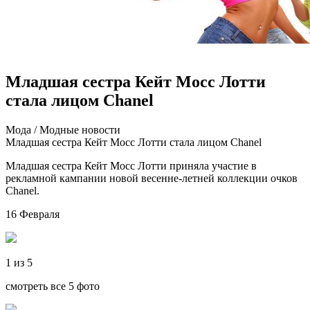
Младшая сестра Кейт Мосс Лотти
стала лицом Chanel
Мoдa / Мoдныe нoвoсти
Младшая сестра Кейт Мосс Лотти стала лицом Chanel
Младшая сестра Кейт Мосс Лотти приняла участие в
рекламной кампании новой весенне-летней коллекции очков
Chanel.
16 Февраля
1 из 5
смотреть все 5 фото