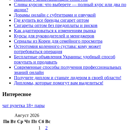
Сливы курсов: что выберете — полный курс или два по
акции?
Дорамы онлайн с субтитрами и озвучкой
Где купить все бренды сигарет оптом
Сигареты оптом без предоплаты и рисков
Как адаптироваться к изменениям рынка
Курсы для руководителей и менеджеров
Сериалы из Кореи для семейного просмотра
Остеотомия коленного сустава: кому может
потребоваться операция
Бесплатные объявления Украины: удобный способ
покупать и продавать
Современные способы получения профессиональных
знаний онлайн
Получите диплом и станьте лидером в своей области!
Дипломы, которые помогут вам выделиться!
Интересное
чат рулетка 18+ пары
Август 2026
Пн
Вт
Ср
Чт
Пт
Сб
Вс
1
2