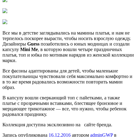
Все мы в детстве заглядывались на мамины платья, и нам не
терпелось поскорее вырасти, чтобы носить взрослую одежду.
Дизайнеры
Guess
позаботились о юных модницах и создали
капсулу
Mini Me
, в которую вошли четыре праздничных
платья, топ и юбка по мотивам нарядов из женской коллекции
марки.
Все фасоны адаптированы для детей, чтобы маленькие
покупательницы чувствовали себя максимально комфортно и
в то же время радовались возможности повторить мамин
образ.
В капсулу вошли сверкающий топ с пайетками, а также
платье с прозрачными вставками, блестящее бронзовое и
мерцающее трикотажное — все, что нужно, чтобы ребенок
радовался празднику.
Коллекция доступна эксклюзивно на сайте бренда.
Запись опубликована
16.12.2016
автором
adminGWP
в