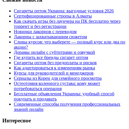
Сигареты оптом Украина: выгодные условия 2026
Сертифицированные стропы в Алматы
Как скачать игры без лаунчера на ПК бесплатно через
торрент и без регистрации
Новинки лакорнов с переводом
Лакорны с захватывающим сюжетом
Сливы курсов: что выберете — полный курс или два по
акции?
Дорамы онлайн с субтитрами и озвучкой
Где купить все бренды сигарет оптом
Сигареты оптом без предоплаты и рисков
Как адаптироваться к изменениям рынка
Курсы для руководителей и менеджеров
Сериалы из Кореи для семейного просмотра
Остеотомия коленного сустава: кому может
потребоваться операция
Бесплатные объявления Украины: удобный способ
покупать и продавать
Современные способы получения профессиональных
знаний онлайн
Интересное