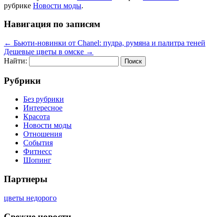
рубрике
Новости моды
.
Навигация по записям
←
Бьюти-новинки от Chanel: пудра, румяна и палитра теней
Дешевые цветы в омске
→
Найти:
Рубрики
Без рубрики
Интересное
Красота
Новости моды
Отношения
События
Фитнесс
Шопинг
Партнеры
цветы недорого
Свежие новости