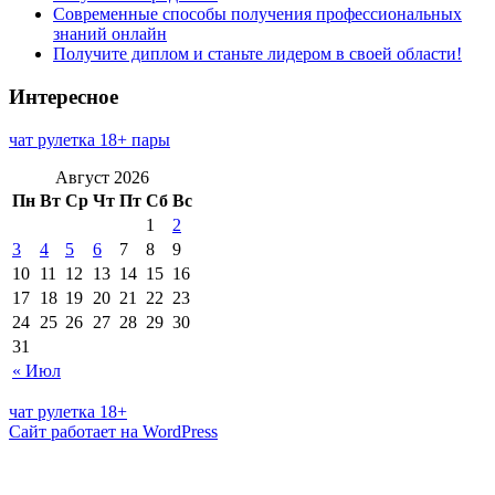
Современные способы получения профессиональных
знаний онлайн
Получите диплом и станьте лидером в своей области!
Интересное
чат рулетка 18+ пары
Август 2026
Пн
Вт
Ср
Чт
Пт
Сб
Вс
1
2
3
4
5
6
7
8
9
10
11
12
13
14
15
16
17
18
19
20
21
22
23
24
25
26
27
28
29
30
31
« Июл
чат рулетка 18+
Сайт работает на WordPress