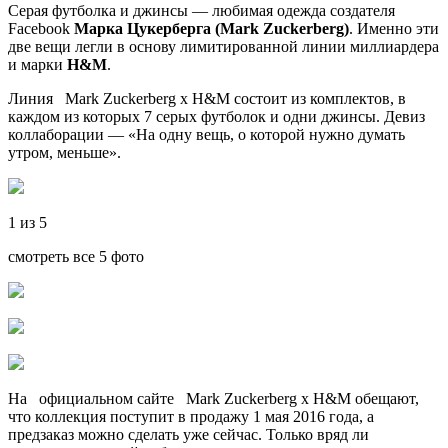
Серая футболка и джинсы — любимая одежда создателя
Facebook
Марка Цукерберга (Mark Zuckerberg)
. Именно эти
две вещи легли в основу лимитированной линии миллиардера
и марки
H&M
.
Линия Mark Zuckerberg x H&M состоит из комплектов, в
каждом из которых 7 серых футболок и одни джинсы. Девиз
коллаборации — «На одну вещь, о которой нужно думать
утром, меньше».
1 из 5
смотреть все 5 фото
На официальном сайте Mark Zuckerberg x H&M обещают,
что коллекция поступит в продажу 1 мая 2016 года, а
предзаказ можно сделать уже сейчас. Только вряд ли