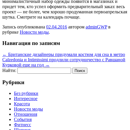
минималистичный набор одежды появится в магазинах и
придет тем, кто успел оформить предварительный заказ: весь
проект — не более, чем хорошо продуманная первоапрельская
шутка. Смотрите на календарь почаще.
Запись опубликована
02.04.2016
автором
adminGWP
в
рубрике
Новости моды
.
Навигация по записям
←
Британские дизайнеры придумали костюм для сна в метро
Calzedonia и Intimissimi продлили сотрудничество с Равшаной
Курковой еще на год
→
Найти:
Рубрики
Без рубрики
Интересное
Красота
Новости моды
Отношения
События
Фитнесс
Шопинг