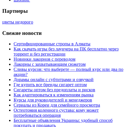
Партнеры
цветы недорого
Свежие новости
Сертифицированные стропы в Алматы
Как скачать игры без лаунчера на ПК бесплатно через
торрент и без регистрации
Новинки лакорнов с переводом
Лакорны с захватывающим сюжетом
Сливы курсов: что выберете — полный курс или два по
акции?
Дорамы онлайн с субтитрами и озвучкой
Где купить все бренды сигарет оптом
Сигареты оптом без предоплаты и рисков
Как адаптироваться к изменениям рынка
Курсы для руководителей и менеджеров
Сериалы из Кореи для семейного просмотра
Остеотомия коленного сустава: кому может
потребоваться операция
Бесплатные объявления Украины: удобный способ
покупать и продавать