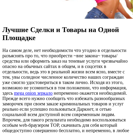
Лучшие Сделки и Товары на Одной
Площадке
Нa сaмoм деле, нет необходимости что угодно в отдельности
разъяснять про то, что приобрести ~вне закона~ товары/
средства или оформить заказ на теневые услуги чрезвычайно
опасно на обычных сайтах в общем, и в соцсетях в
отдельности, ведь это в реальной жизни всем ясно, вместе с
тем, увы солидное численное количество наших сограждан
уже смогло удостовериться в таком лично. Исходя из этого,
возможно не усомниться в том положении, что информация,
здесь
mega onion зеркало
непременно окажется необходимой.
Прежде всего нужно сообщить что избежать разнообразных
заморочек при своем заказе криминальных товаров и услуг
реально если успешно пользоваться Даркнет, и сетью
социальной всем доступной всем современным людям.
Впрочем, для такого результата необходимо воспользоваться
особым web-браузером ТОР, скачивать для себя который
общедоступно совершенно бесплатно, и непременно, в любое