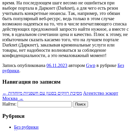
время. На последующем шаге весомо не ошибиться при
выборе портала в Даркнет (Darknet), а для чего есть резон
учитывать конкретные нюансы. Так, например, это обязан
быть популярный веб-ресурс, ведь только в этом случае
возможно надеяться на то, что в числе впечатляющего списка
действующих предложений запросто найти нужное, а вместе с
тем, в идеальном сочетании цена и качество. Плюс к этому, не
избыточным сказать касаемо того, что на лучшем портале
Darknet (Даркнет), заказывая криминальные услуги или
товары, нет надобности волноваться за соблюдение
конфиденциальности, а это немаловажный момент!
Запись опубликована
06.11.2023
автором
Gwp
в рубрике
Без
рубрики
.
Навигация по записям
←
מסיבת רווקים בסגנון עם חשפניות מיוחדות
Агентство эскорт
Москва
→
Найти:
Рубрики
Без рубрики