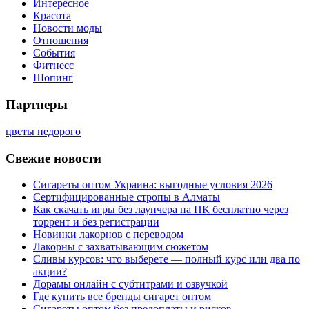
Интересное
Красота
Новости моды
Отношения
События
Фитнесс
Шопинг
Партнеры
цветы недорого
Свежие новости
Сигареты оптом Украина: выгодные условия 2026
Сертифицированные стропы в Алматы
Как скачать игры без лаунчера на ПК бесплатно через
торрент и без регистрации
Новинки лакорнов с переводом
Лакорны с захватывающим сюжетом
Сливы курсов: что выберете — полный курс или два по
акции?
Дорамы онлайн с субтитрами и озвучкой
Где купить все бренды сигарет оптом
Сигареты оптом без предоплаты и рисков