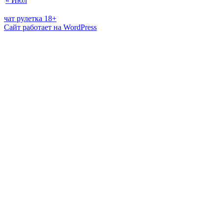
« Июл
чат рулетка 18+
Сайт работает на WordPress