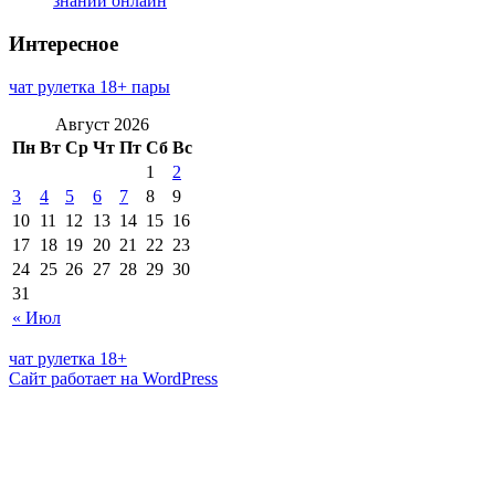
знаний онлайн
Интересное
чат рулетка 18+ пары
Август 2026
Пн
Вт
Ср
Чт
Пт
Сб
Вс
1
2
3
4
5
6
7
8
9
10
11
12
13
14
15
16
17
18
19
20
21
22
23
24
25
26
27
28
29
30
31
« Июл
чат рулетка 18+
Сайт работает на WordPress