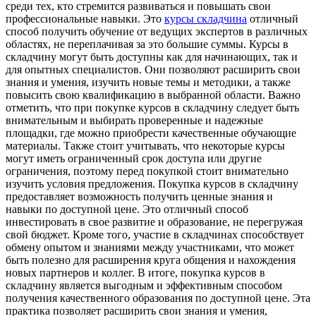
среди тех, кто стремится развиваться и повышать свои
профессиональные навыки. Это
курсы складчина
отличный
способ получить обучение от ведущих экспертов в различных
областях, не переплачивая за это большие суммы. Курсы в
складчину могут быть доступны как для начинающих, так и
для опытных специалистов. Они позволяют расширить свои
знания и умения, изучить новые темы и методики, а также
повысить свою квалификацию в выбранной области. Важно
отметить, что при покупке курсов в складчину следует быть
внимательным и выбирать проверенные и надежные
площадки, где можно приобрести качественные обучающие
материалы. Также стоит учитывать, что некоторые курсы
могут иметь ограниченный срок доступа или другие
ограничения, поэтому перед покупкой стоит внимательно
изучить условия предложения. Покупка курсов в складчину
предоставляет возможность получить ценные знания и
навыки по доступной цене. Это отличный способ
инвестировать в свое развитие и образование, не перегружая
свой бюджет. Кроме того, участие в складчинах способствует
обмену опытом и знаниями между участниками, что может
быть полезно для расширения круга общения и нахождения
новых партнеров и коллег. В итоге, покупка курсов в
складчину является выгодным и эффективным способом
получения качественного образования по доступной цене. Эта
практика позволяет расширить свои знания и умения,