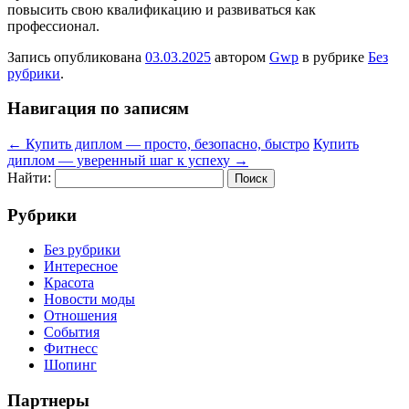
повысить свою квалификацию и развиваться как
профессионал.
Запись опубликована
03.03.2025
автором
Gwp
в рубрике
Без
рубрики
.
Навигация по записям
←
Купить диплом — просто, безопасно, быстро
Купить
диплом — уверенный шаг к успеху
→
Найти:
Рубрики
Без рубрики
Интересное
Красота
Новости моды
Отношения
События
Фитнесс
Шопинг
Партнеры