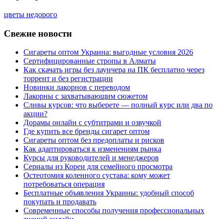
цветы недорого
Свежие новости
Сигареты оптом Украина: выгодные условия 2026
Сертифицированные стропы в Алматы
Как скачать игры без лаунчера на ПК бесплатно через
торрент и без регистрации
Новинки лакорнов с переводом
Лакорны с захватывающим сюжетом
Сливы курсов: что выберете — полный курс или два по
акции?
Дорамы онлайн с субтитрами и озвучкой
Где купить все бренды сигарет оптом
Сигареты оптом без предоплаты и рисков
Как адаптироваться к изменениям рынка
Курсы для руководителей и менеджеров
Сериалы из Кореи для семейного просмотра
Остеотомия коленного сустава: кому может
потребоваться операция
Бесплатные объявления Украины: удобный способ
покупать и продавать
Современные способы получения профессиональных