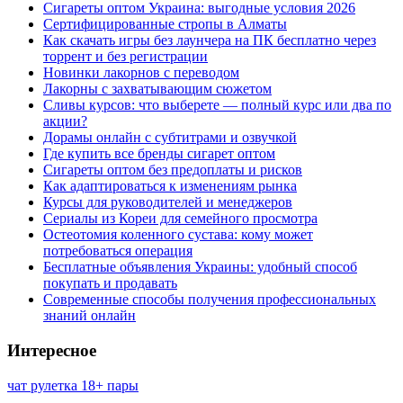
Сигареты оптом Украина: выгодные условия 2026
Сертифицированные стропы в Алматы
Как скачать игры без лаунчера на ПК бесплатно через
торрент и без регистрации
Новинки лакорнов с переводом
Лакорны с захватывающим сюжетом
Сливы курсов: что выберете — полный курс или два по
акции?
Дорамы онлайн с субтитрами и озвучкой
Где купить все бренды сигарет оптом
Сигареты оптом без предоплаты и рисков
Как адаптироваться к изменениям рынка
Курсы для руководителей и менеджеров
Сериалы из Кореи для семейного просмотра
Остеотомия коленного сустава: кому может
потребоваться операция
Бесплатные объявления Украины: удобный способ
покупать и продавать
Современные способы получения профессиональных
знаний онлайн
Интересное
чат рулетка 18+ пары