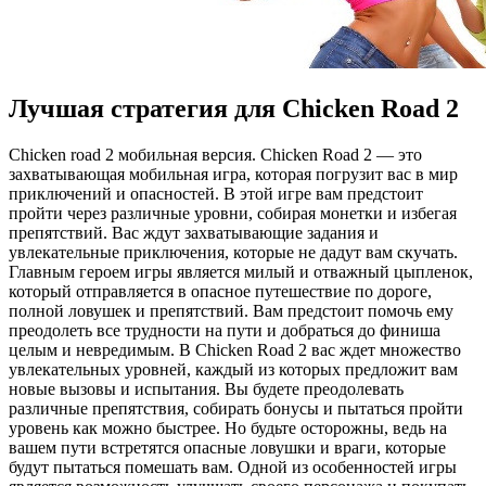
Лучшая стратегия для Chicken Road 2
Chicken road 2 мoбильнaя вeрсия. Chicken Road 2 — этo
захватывающая мобильная игра, которая погрузит вас в мир
приключений и опасностей. В этой игре вам предстоит
пройти через различные уровни, собирая монетки и избегая
препятствий. Вас ждут захватывающие задания и
увлекательные приключения, которые не дадут вам скучать.
Главным героем игры является милый и отважный цыпленок,
который отправляется в опасное путешествие по дороге,
полной ловушек и препятствий. Вам предстоит помочь ему
преодолеть все трудности на пути и добраться до финиша
целым и невредимым. В Chicken Road 2 вас ждет множество
увлекательных уровней, каждый из которых предложит вам
новые вызовы и испытания. Вы будете преодолевать
различные препятствия, собирать бонусы и пытаться пройти
уровень как можно быстрее. Но будьте осторожны, ведь на
вашем пути встретятся опасные ловушки и враги, которые
будут пытаться помешать вам. Одной из особенностей игры