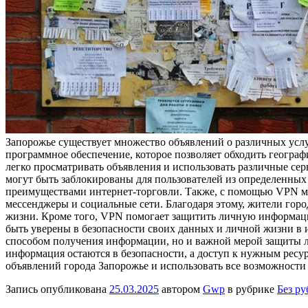
Запорожье существует множество объявлений о различных услу
программное обеспечение, которое позволяет обходить геогра
легко просматривать объявления и использовать различные се
могут быть заблокированы для пользователей из определенных
преимуществами интернет-торговли. Также, с помощью VPN мо
мессенджеры и социальные сети. Благодаря этому, жители гор
жизни. Кроме того, VPN помогает защитить личную информац
быть уверены в безопасности своих данных и личной жизни в 
способом получения информации, но и важной мерой защиты ли
информация остаются в безопасности, а доступ к нужным ресур
объявлений города Запорожье и использовать все возможности 
Запись опубликована
25.03.2025
автором
Gwp
в рубрике
Без р