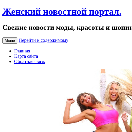
Женский новостной портал.
Свежие новости моды, красоты и шопи
Перейти к содержимому
Меню
Главная
Карта сайта
Обратная связь