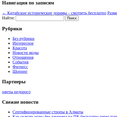
Навигация по записям
←
Китайские исторические дорамы – смотреть бесплатно
Разм
Найти:
Рубрики
Без рубрики
Интересное
Красота
Новости моды
Отношения
События
Фитнесс
Шопинг
Партнеры
цветы недорого
Свежие новости
Сертифицированные стропы в Алматы
Как скачать игры без лаунчера на ПК бесплатно через тор